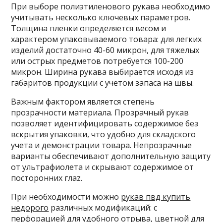
При выборе полиэтиленового рукава необходимо
учитывать несколько ключевых параметров.
Толщина пленки определяется весом и
характером упаковываемого товара: для легких
изделий достаточно 40-60 микрон, для тяжелых
или острых предметов потребуется 100-200
микрон. Ширина рукава выбирается исходя из
габаритов продукции с учетом запаса на швы.
Важным фактором является степень
прозрачности материала. Прозрачный рукав
позволяет идентифицировать содержимое без
вскрытия упаковки, что удобно для складского
учета и демонстрации товара. Непрозрачные
варианты обеспечивают дополнительную защиту
от ультрафиолета и скрывают содержимое от
посторонних глaz.
При необходимости можно
рукав пвд купить
недорого
различных модификаций: с
перфорацией для удобного отрыва, цветной для