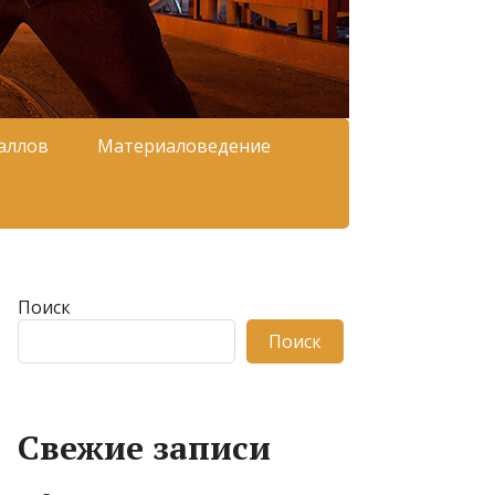
аллов
Материаловедение
Поиск
Поиск
Свежие записи