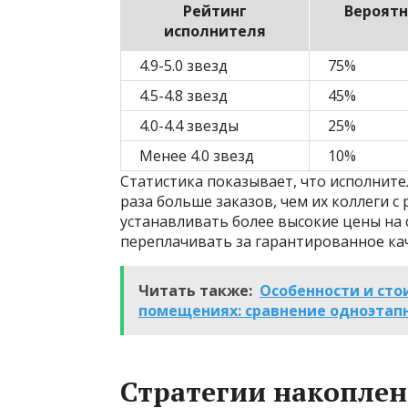
Рейтинг
Вероятн
исполнителя
4.9-5.0 звезд
75%
4.5-4.8 звезд
45%
4.0-4.4 звезды
25%
Менее 4.0 звезд
10%
Статистика показывает, что исполните
раза больше заказов, чем их коллеги с
устанавливать более высокие цены на с
переплачивать за гарантированное ка
Читать также:
Особенности и ст
помещениях: сравнение одноэтапн
Стратегии накопле