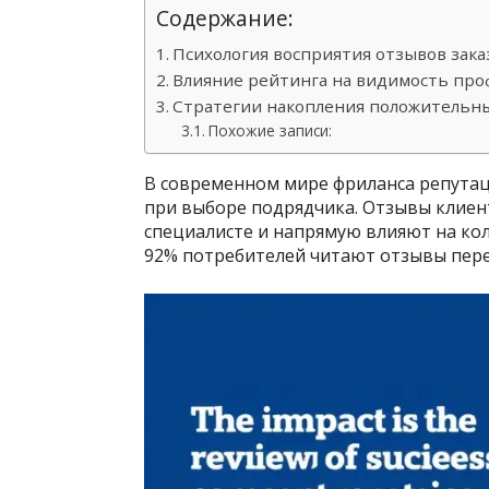
Содержание:
Психология восприятия отзывов зак
Влияние рейтинга на видимость про
Стратегии накопления положительн
Похожие записи:
В современном мире фриланса репута
при выборе подрядчика. Отзывы клие
специалисте и напрямую влияют на кол
92% потребителей читают отзывы пере