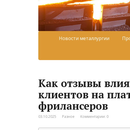
Новости металлургии
Пр
Как отзывы влия
клиентов на пла
фрилансеров
03.10.2025
Разное
Комментарии: 0