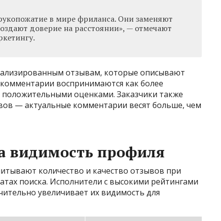
рукопожатие в мире фриланса. Они заменяют
оздают доверие на расстоянии», — отмечают
ркетингу.
тализированным отзывам, которые описывают
 комментарии воспринимаются как более
и положительными оценками. Заказчики также
вов — актуальные комментарии весят больше, чем
на видимость профиля
итывают количество и качество отзывов при
атах поиска. Исполнители с высокими рейтингами
чительно увеличивает их видимость для