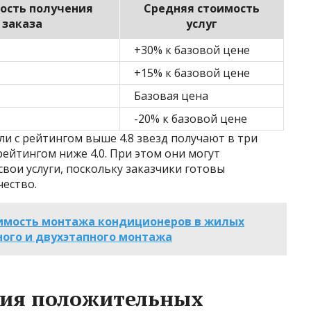
ость получения
Средняя стоимость
заказа
услуг
+30% к базовой цене
+15% к базовой цене
Базовая цена
-20% к базовой цене
ли с рейтингом выше 4.8 звезд получают в три
 рейтингом ниже 4.0. При этом они могут
вои услуги, поскольку заказчики готовы
чество.
оимость монтажа кондиционеров в жилых
ого и двухэтапного монтажа
ния положительных