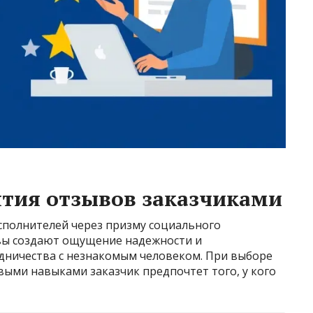
ятия отзывов заказчиками
полнителей через призму социального
вы создают ощущение надежности и
удничества с незнакомым человеком. При выборе
ыми навыками заказчик предпочтет того, у кого