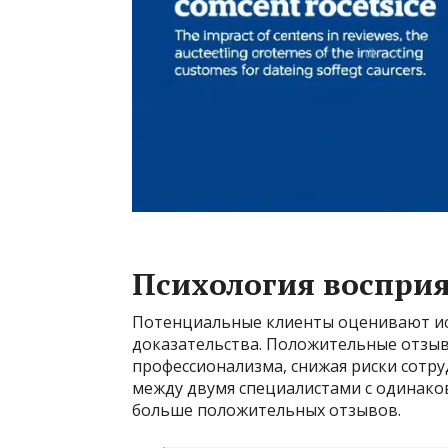
Психология воспри
Потенциальные клиенты оценивают ис
доказательства. Положительные отзы
профессионализма, снижая риски сотр
между двумя специалистами с одинаков
больше положительных отзывов.