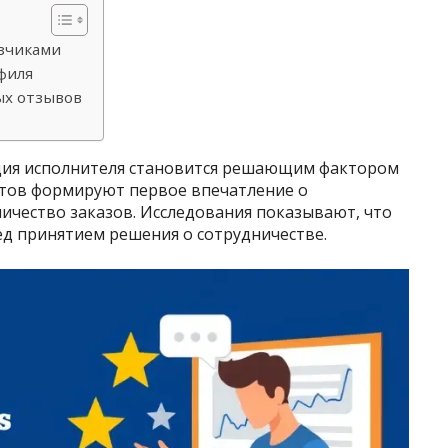
азчиками
филя
ых отзывов
ция исполнителя становится решающим фактором
нтов формируют первое впечатление о
ичество заказов. Исследования показывают, что
д принятием решения о сотрудничестве.