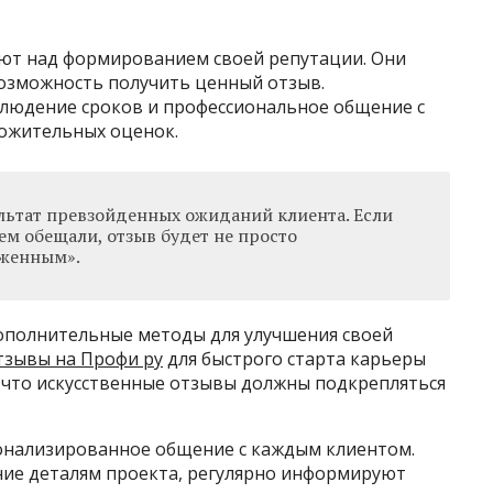
ют над формированием своей репутации. Они
озможность получить ценный отзыв.
блюдение сроков и профессиональное общение с
ложительных оценок.
ультат превзойденных ожиданий клиента. Если
чем обещали, отзыв будет не просто
рженным».
ополнительные методы для улучшения своей
тзывы на Профи ру
для быстрого старта карьеры
 что искусственные отзывы должны подкрепляться
онализированное общение с каждым клиентом.
ие деталям проекта, регулярно информируют