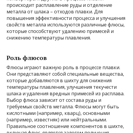
происходит расплавление руды и отделение
металла от шлака – отходов плавки. Для
повышения эффективности процесса и улучшения
свойств металла используются различные флюсы,
которые способствуют удалению примесей и
снижению температуры плавления.
Роль флюсов
Флюсы играют важную роль в процессе плавки.
Они представляют собой специальные вещества,
которые добавляются в шихту для снижения
температуры плавления, улучшения текучести
шлака и удаления вредных примесей из расплава.
Выбор флюса зависит от состава руды и
требуемых свойств металла. Флюсы могут быть
кислотными (например, кварц), основными
(например, известняк) или нейтральными.
Правильное соотношение компонентов в шихте,
включая флюс, является залогом получения