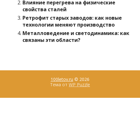
Влияние перегрева на физические
свойства сталей
Ретрофит старых заводов: как новые
технологии меняют производство
Металловедение и светодинамика: как
связаны эти области?
100letov.ru
© 2026
Тема от
WP Puzzle