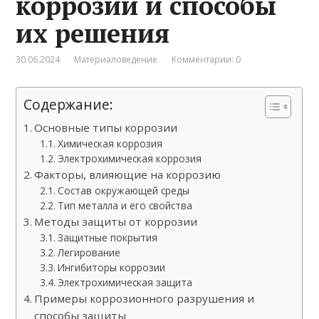
коррозии и способы
их решения
30.06.2024
Материаловедение
Комментарии: 0
Содержание:
Основные типы коррозии
Химическая коррозия
Электрохимическая коррозия
Факторы, влияющие на коррозию
Состав окружающей среды
Тип металла и его свойства
Методы защиты от коррозии
Защитные покрытия
Легирование
Ингибиторы коррозии
Электрохимическая защита
Примеры коррозионного разрушения и
способы защиты