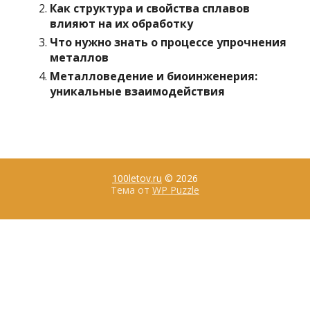
Как структура и свойства сплавов
влияют на их обработку
Что нужно знать о процессе упрочнения
металлов
Металловедение и биоинженерия:
уникальные взаимодействия
100letov.ru
© 2026
Тема от
WP Puzzle