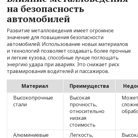
на безопасность
автомобилей
Развитие металловедения имеет огромное
значение для повышения безопасности
автомобилей. Использование новых материалов
и технологий позволяет создавать более прочные
и легкие кузова, способные лучше поглощать
энергию удара при авариях. Это снижает риск
травмирования водителей и пассажиров.
Материал
Преимущества
Недо
Высокопрочные
Высокая
Может
стали
прочность,
сложн
относительно
обраб
низкая
стоимость
Алюминиевые
Легкость,
Высок