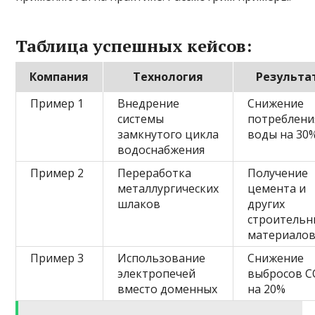
Таблица успешных кейсов:
Компания
Технология
Результа
Пример 1
Внедрение
Снижение
системы
потреблени
замкнутого цикла
воды на 30
водоснабжения
Пример 2
Переработка
Получение
металлургических
цемента и
шлаков
других
строительн
материало
Пример 3
Использование
Снижение
электропечей
выбросов C
вместо доменных
на 20%