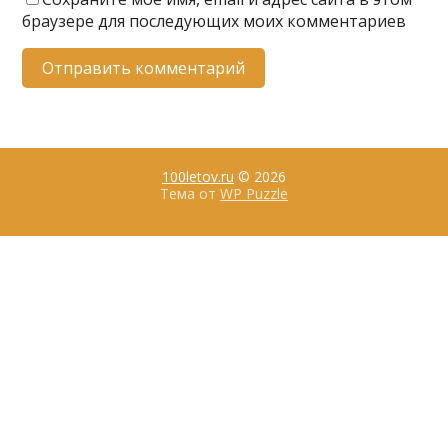
браузере для последующих моих комментариев
100letov.ru
© 2026
Тема от
WP Puzzle