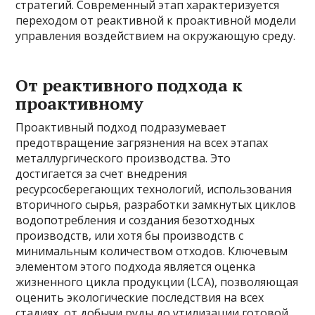
стратегий. Современный этап характеризуется
переходом от реактивной к проактивной модели
управления воздействием на окружающую среду.
От реактивного подхода к
проактивному
Проактивный подход подразумевает
предотвращение загрязнения на всех этапах
металлургического производства. Это
достигается за счет внедрения
ресурсосберегающих технологий, использования
вторичного сырья, разработки замкнутых циклов
водопотребления и создания безотходных
производств, или хотя бы производств с
минимальным количеством отходов. Ключевым
элементом этого подхода является оценка
жизненного цикла продукции (LCA), позволяющая
оценить экологические последствия на всех
стадиях, от добычи руды до утилизации готовой