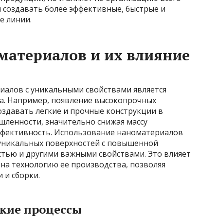
 создавать более эффективные, быстрые и
е линии.
материалов и их влияние
иалов с уникальными свойствами является
са. Например, появление высокопрочных
здавать легкие и прочные конструкции в
ленности, значительно снижая массу
ффективность. Использование наноматериалов
уникальных поверхностей с повышенной
стью и другими важными свойствами. Это влияет
 на технологию ее производства, позволяя
 и сборки.
ские процессы