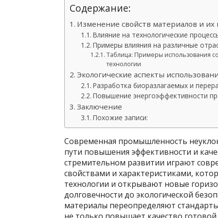
Содержание:
Изменение свойств материалов и их 
Влияние на технологические процесс
Примеры влияния на различные отра
Таблица: Примеры использования с
технологии
Экологические аспекты использован
Разработка биоразлагаемых и пере
Повышение энергоэффективности пр
Заключение
Похожие записи:
Современная промышленность неуклон
пути повышения эффективности и каче
стремительном развитии играют сов
свойствами и характеристиками, кот
технологии и открывают новые горизо
долговечности до экологической безо
материалы переопределяют стандарты
не только повышает качество готовой 