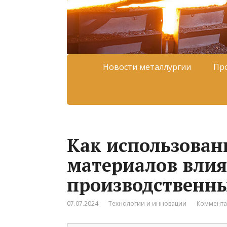
Новости металлургии
Пр
Как использован
материалов влия
производственны
07.07.2024
Технологии и инновации
Коммента