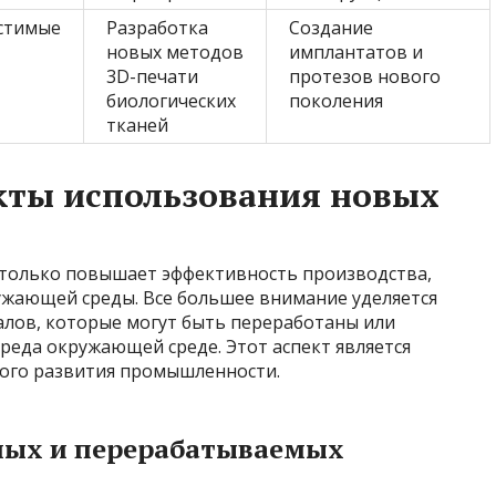
стимые
Разработка
Создание
новых методов
имплантатов и
3D-печати
протезов нового
биологических
поколения
тканей
кты использования новых
 только повышает эффективность производства,
ужающей среды. Все большее внимание уделяется
алов, которые могут быть переработаны или
вреда окружающей среде. Этот аспект является
вого развития промышленности.
мых и перерабатываемых