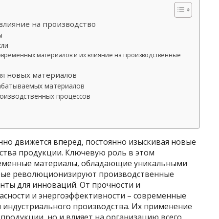
влияние на производство
ы
сли
овременных материалов и их влияние на производственные
ия новых материалов
рабатываемых материалов
оизводственных процессов
но движется вперед, постоянно изыскивая новые
ства продукции. Ключевую роль в этом
ременные материалы, обладающие уникальными
орые революционизируют производственные
нты для инноваций. От прочности и
пасности и энергоэффективности – современные
 индустриального производства. Их применение
продукции, но и влияет на организацию всего