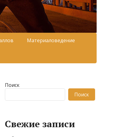
аллов
Материаловедение
Поиск
Поиск
Свежие записи