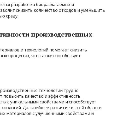
ется разработка биоразлагаемых и
зволит снизить количество отходов и уменьшить
ю среду.
тивности производственных
ериалов и технологий помогает снизить
ых процессах, что также способствует
производственные технологии трудно
т повысить качество и эффективность
кты с уникальными свойствами и способствует
ехнологий. Дальнейшее развитие в этой области
ых материалов с улучшенными свойствами и