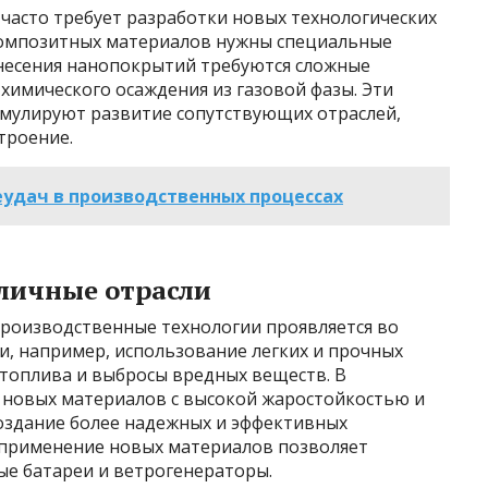
асто требует разработки новых технологических
композитных материалов нужны специальные
анесения нанопокрытий требуются сложные
химического осаждения из газовой фазы. Эти
имулируют развитие сопутствующих отраслей,
троение.
удач в производственных процессах
личные отрасли
роизводственные технологии проявляется во
и, например, использование легких и прочных
 топлива и выбросы вредных веществ. В
 новых материалов с высокой жаростойкостью и
оздание более надежных и эффективных
, применение новых материалов позволяет
ые батареи и ветрогенераторы.