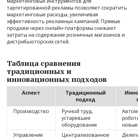
маркетинговых инструментов для
таргетированной рекламы позволяет сократить
маркетинговые расходы, увеличивая
эффективность рекламных кампаний. Прямые
продажи через онлайн-платформы снижают
затраты на содержание розничных магазинов и
дистрибьюторских сетей.
Таблица сравнения
традиционных и
инновационных подходов
Аспект
Традиционный
Инн
подход
Производство
Ручной труд,
Автом
устаревшее
робот
оборудование
новые
Управление
Централизованное
Делег