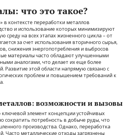
лы: что это такое?
 в контексте переработки металлов
дство и использование которых минимизируют
 среду на всех этапах жизненного цикла – от
гается за счет использования вторичного сырья,
ов, снижения энергопотребления и выбросов
ивые материалы часто обладают улучшенными
ными аналогами, что делает их еще более
. Развитие этой области напрямую связано с
огических проблем и повышением требований к
а.
металлов: возможности и вызовы
о ключевой элемент концепции устойчивых
о сократить потребность в добыче руды, что
ленного производства. Однако, переработка
й. Часто металлические отходы загрязнены