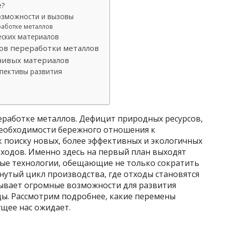
е?
озможности и вызовы
аботке металлов
еских материалов
ов переработки металлов
чивых материалов
спективы развития
еработке металлов. Дефицит природных ресурсов,
необходимости бережного отношения к
 поиску новых, более эффективных и экологичных
тходов. Именно здесь на первый план выходят
ые технологии, обещающие не только сократить
кнутый цикл производства, где отходы становятся
ывает огромные возможности для развития
ы. Рассмотрим подробнее, какие перемены
ущее нас ожидает.