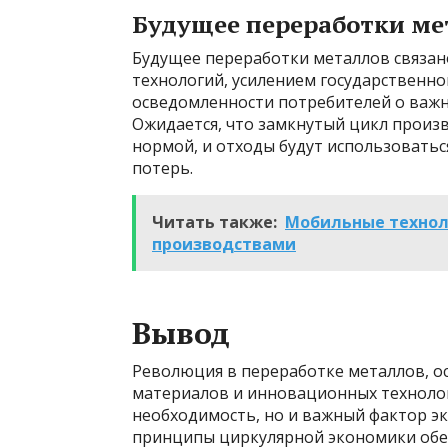
Будущее переработки ме
Будущее переработки металлов связа
технологий, усилением государственн
осведомленности потребителей о важн
Ожидается, что замкнутый цикл произ
нормой, и отходы будут использоватьс
потерь.
Читать также:
Мобильные технол
производствами
Вывод
Революция в переработке металлов, о
материалов и инновационных технологи
необходимость, но и важный фактор э
принципы циркулярной экономики обе