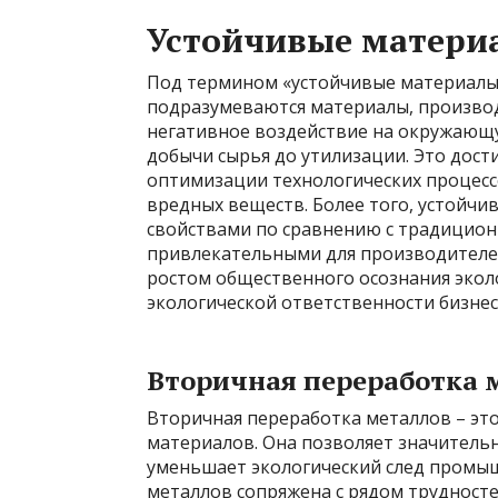
Устойчивые материа
Под термином «устойчивые материалы»
подразумеваются материалы, произво
негативное воздействие на окружающую
добычи сырья до утилизации. Это дости
оптимизации технологических процесс
вредных веществ. Более того, устойч
свойствами по сравнению с традицион
привлекательными для производителей
ростом общественного осознания экол
экологической ответственности бизнес
Вторичная переработка 
Вторичная переработка металлов – эт
материалов. Она позволяет значительн
уменьшает экологический след промыш
металлов сопряжена с рядом трудносте