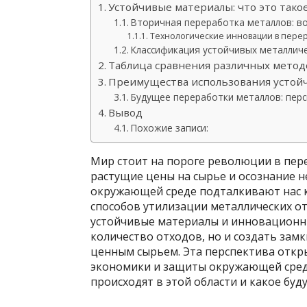
Устойчивые материалы: что это тако
Вторичная переработка металлов: в
Технологические инновации в перер
Классификация устойчивых металлич
Таблица сравнения различных метод
Преимущества использования устой
Будущее переработки металлов: пер
Вывод
Похожие записи:
Мир стоит на пороге революции в пер
растущие цены на сырье и осознание 
окружающей среде подталкивают нас к
способов утилизации металлических о
устойчивые материалы и инновационн
количество отходов, но и создать зам
ценным сырьем. Эта перспектива откр
экономики и защиты окружающей сред
происходят в этой области и какое буд