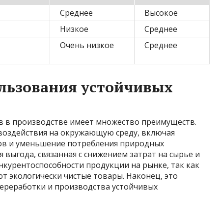
Среднее
Высокое
Низкое
Среднее
Очень низкое
Среднее
льзования устойчивых
в в производстве имеет множество преимуществ.
 воздействия на окружающую среду, включая
ов и уменьшение потребления природных
я выгода, связанная с снижением затрат на сырье и
нкурентоспособности продукции на рынке, так как
т экологически чистые товары. Наконец, это
переработки и производства устойчивых