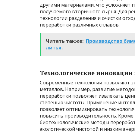
другими материалами, что усложняет п
получаемого вторичного сырья. Для р
технологии разделения и очистки отхо
переработки различных сплавов.
Читать также:
Производство бим
литья.
Технологические инновации 
Современные технологии позволяют з
металлов. Например, развитие методо
переработки позволяет извлекать цен
степенью чистоты. Применение интелл
позволяет оптимизировать технологич
повысить производительность. Кроме 
биотехнологические методы переработ
экологической чистотой и низким эне