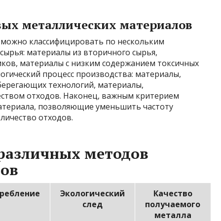
вых металлических материалов
 можно классифицировать по нескольким
 сырья: материалы из вторичного сырья,
ков, материалы с низким содержанием токсичных
логический процесс производства: материалы,
берегающих технологий, материалы,
ством отходов. Наконец, важным критерием
материала, позволяющие уменьшить частоту
оличество отходов.
 различных методов
лов
требление
Экологический
Качество
след
получаемого
металла