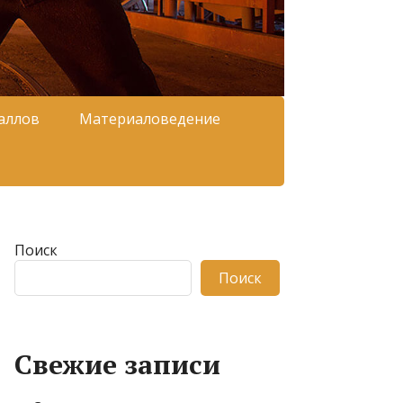
аллов
Материаловедение
Поиск
Поиск
Свежие записи