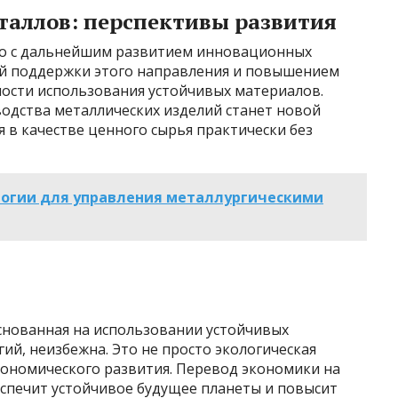
таллов: перспективы развития
но с дальнейшим развитием инновационных
ой поддержки этого направления и повышением
ости использования устойчивых материалов.
водства металлических изделий станет новой
я в качестве ценного сырья практически без
огии для управления металлургическими
снованная на использовании устойчивых
й, неизбежна. Это не просто экологическая
кономического развития. Перевод экономики на
спечит устойчивое будущее планеты и повысит