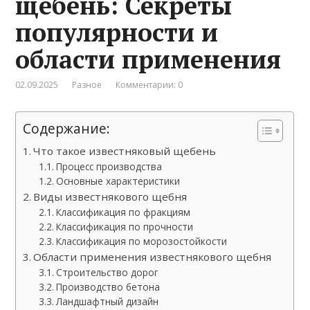
щебень: Секреты
популярности и
области применения
02.09.2025
Разное
Комментарии: 0
Содержание:
Что такое известняковый щебень
Процесс производства
Основные характеристики
Виды известнякового щебня
Классификация по фракциям
Классификация по прочности
Классификация по морозостойкости
Области применения известнякового щебня
Строительство дорог
Производство бетона
Ландшафтный дизайн