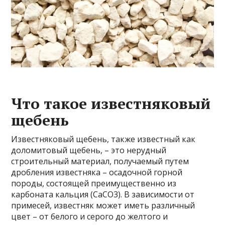
Что такое известняковый
щебень
Известняковый щебень, также известный как
доломитовый щебень, – это нерудный
строительный материал, получаемый путем
дробления известняка – осадочной горной
породы, состоящей преимущественно из
карбоната кальция (CaCO3). В зависимости от
примесей, известняк может иметь различный
цвет – от белого и серого до желтого и