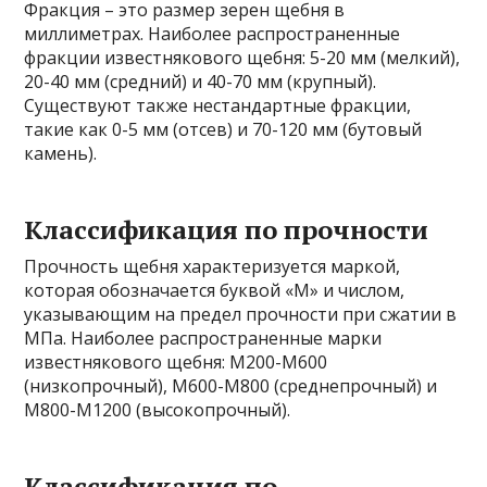
Фракция – это размер зерен щебня в
миллиметрах. Наиболее распространенные
фракции известнякового щебня: 5-20 мм (мелкий),
20-40 мм (средний) и 40-70 мм (крупный).
Существуют также нестандартные фракции,
такие как 0-5 мм (отсев) и 70-120 мм (бутовый
камень).
Классификация по прочности
Прочность щебня характеризуется маркой,
которая обозначается буквой «М» и числом,
указывающим на предел прочности при сжатии в
МПа. Наиболее распространенные марки
известнякового щебня: М200-М600
(низкопрочный), М600-М800 (среднепрочный) и
М800-М1200 (высокопрочный).
Классификация по