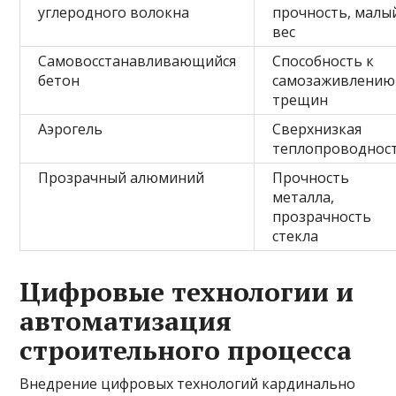
углеродного волокна
прочность, малы
вес
Самовосстанавливающийся
Способность к
бетон
самозаживлению
трещин
Аэрогель
Сверхнизкая
теплопроводнос
Прозрачный алюминий
Прочность
металла,
прозрачность
стекла
Цифровые технологии и
автоматизация
строительного процесса
Внедрение цифровых технологий кардинально