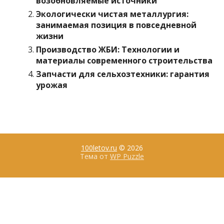
возобновляемые источники
Экологически чистая металлургия:
занимаемая позиция в повседневной
жизни
Производство ЖБИ: Технологии и
материалы современного строительства
Запчасти для сельхозтехники: гарантия
урожая
100letov.ru
© 2026
Тема от
WP Puzzle