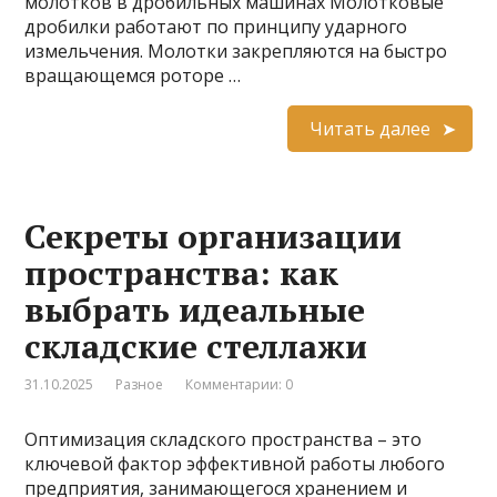
молотков в дробильных машинах Молотковые
дробилки работают по принципу ударного
измельчения. Молотки закрепляются на быстро
вращающемся роторе …
Читать далее
Секреты организации
пространства: как
выбрать идеальные
складские стеллажи
31.10.2025
Разное
Комментарии: 0
Оптимизация складского пространства – это
ключевой фактор эффективной работы любого
предприятия, занимающегося хранением и