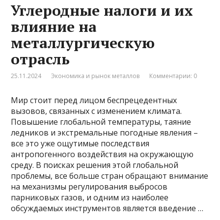
Углеродные налоги и их
влияние на
металлургическую
отрасль
25.11.2024
Экономика и рынок металлов
Комментарии: 0
Мир стоит перед лицом беспрецедентных
вызовов, связанных с изменением климата.
Повышение глобальной температуры, таяние
ледников и экстремальные погодные явления –
все это уже ощутимые последствия
антропогенного воздействия на окружающую
среду. В поисках решения этой глобальной
проблемы, все больше стран обращают внимание
на механизмы регулирования выбросов
парниковых газов, и одним из наиболее
обсуждаемых инструментов является введение …