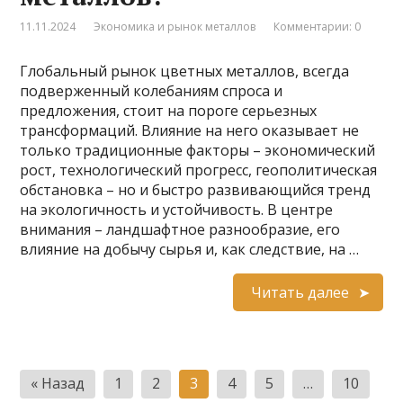
11.11.2024
Экономика и рынок металлов
Комментарии: 0
Глобальный рынок цветных металлов, всегда
подверженный колебаниям спроса и
предложения, стоит на пороге серьезных
трансформаций. Влияние на него оказывает не
только традиционные факторы – экономический
рост, технологический прогресс, геополитическая
обстановка – но и быстро развивающийся тренд
на экологичность и устойчивость. В центре
внимания – ландшафтное разнообразие, его
влияние на добычу сырья и, как следствие, на …
Читать далее
Пагинация
« Назад
1
2
3
4
5
…
10