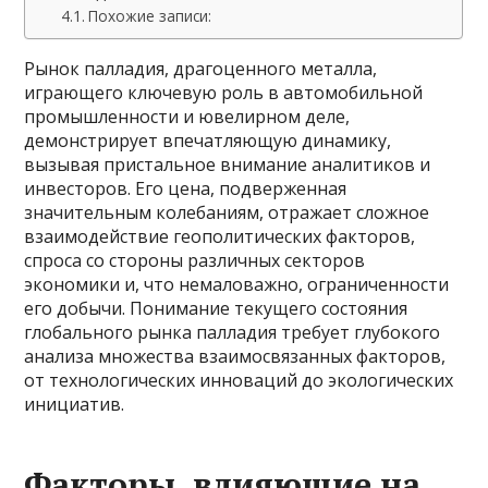
Похожие записи:
Рынок палладия, драгоценного металла,
играющего ключевую роль в автомобильной
промышленности и ювелирном деле,
демонстрирует впечатляющую динамику,
вызывая пристальное внимание аналитиков и
инвесторов. Его цена, подверженная
значительным колебаниям, отражает сложное
взаимодействие геополитических факторов,
спроса со стороны различных секторов
экономики и, что немаловажно, ограниченности
его добычи. Понимание текущего состояния
глобального рынка палладия требует глубокого
анализа множества взаимосвязанных факторов,
от технологических инноваций до экологических
инициатив.
Факторы, влияющие на