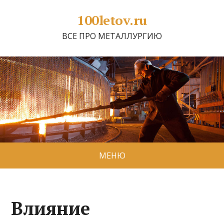
100letov.ru
ВСЕ ПРО МЕТАЛЛУРГИЮ
МЕНЮ
Влияние