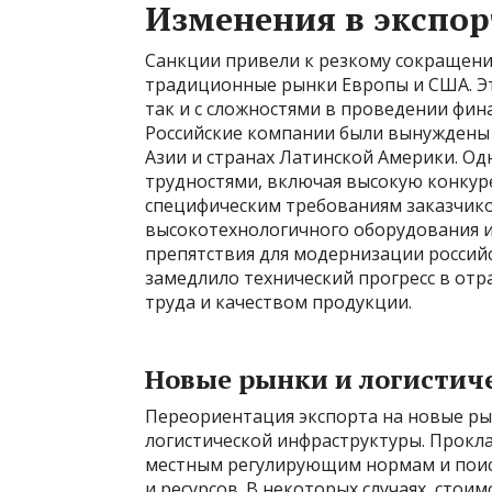
Изменения в экспор
Санкции привели к резкому сокращени
традиционные рынки Европы и США. Эт
так и с сложностями в проведении фин
Российские компании были вынуждены 
Азии и странах Латинской Америки. Од
трудностями, включая высокую конкур
специфическим требованиям заказчико
высокотехнологичного оборудования и
препятствия для модернизации российс
замедлило технический прогресс в отр
труда и качеством продукции.
Новые рынки и логистич
Переориентация экспорта на новые ры
логистической инфраструктуры. Прокл
местным регулирующим нормам и поис
и ресурсов. В некоторых случаях, стои