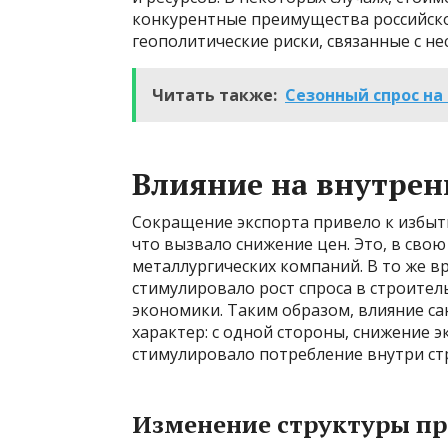
конкурентные преимущества российско
геополитические риски, связанные с н
Читать также:
Сезонный спрос на
Влияние на внутре
Сокращение экспорта привело к избыт
что вызвало снижение цен. Это, в сво
металлургических компаний. В то же 
стимулировало рост спроса в строител
экономики. Таким образом, влияние с
характер: с одной стороны, снижение э
стимулировало потребление внутри ст
Изменение структуры пр