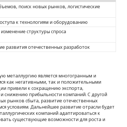
ъемов, поиск новых рынков, логистические
оступа к технологиям и оборудованию
 изменение структуры спроса
е развития отечественных разработок
кую металлургию является многогранным и
ся как негативными, так и положительными
ции привели к сокращению экспорта,
м и снижению прибыльности компаний. С другой
вых рынков сбыта, развитие отечественных
ся условиям. Дальнейшее развитие отрасли будет
еталлургических компаний адаптироваться к
овать существующие возможности для роста и