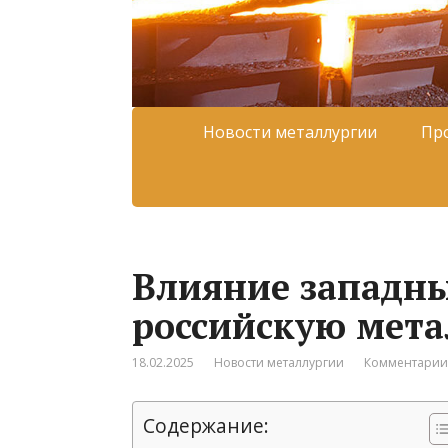
Новости металлургии
Пр
Влияние западны
российскую мет
18.02.2025
Новости металлургии
Комментарии:
Содержание: