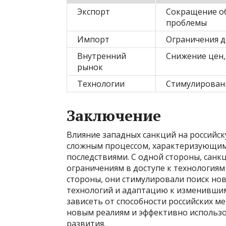
Экспорт
Сокращение об
проблемы
Импорт
Ограничения д
Внутренний
Снижение цен,
рынок
Технологии
Стимулировани
Заключение
Влияние западных санкций на российс
сложным процессом, характеризующим
последствиями. С одной стороны, санк
ограничениям в доступе к технология
стороны, они стимулировали поиск но
технологий и адаптацию к изменившим
зависеть от способности российских м
новым реалиям и эффективно использ
развития.