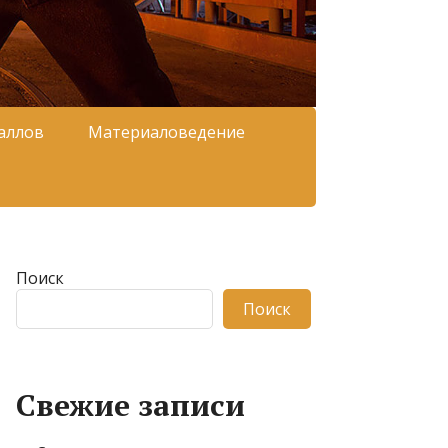
аллов
Материаловедение
Поиск
Поиск
Свежие записи