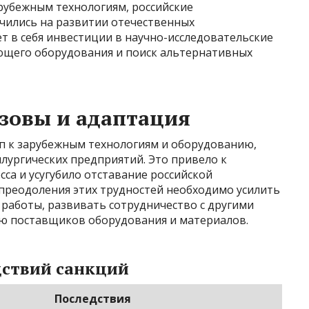
арубежным технологиям, российские
чились на развитии отечественных
т в себя инвестиции в научно-исследовательские
ющего оборудования и поиск альтернативных
зовы и адаптация
п к зарубежным технологиям и оборудованию,
ургических предприятий. Это привело к
са и усугубило отставание российской
 преодоления этих трудностей необходимо усилить
работы, развивать сотрудничество с другими
ю поставщиков оборудования и материалов.
дствий санкций
Последствия