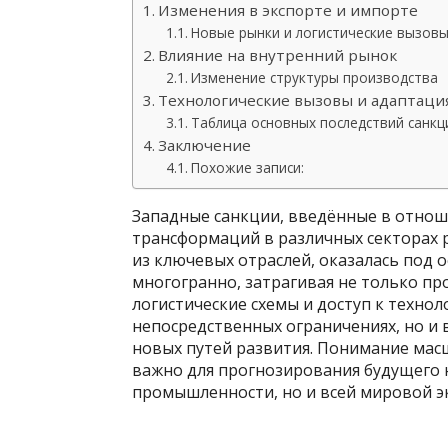
Изменения в экспорте и импорте
Новые рынки и логистические вызов
Влияние на внутренний рынок
Изменение структуры производства
Технологические вызовы и адаптаци
Таблица основных последствий санкц
Заключение
Похожие записи:
Западные санкции, введённые в отноше
трансформаций в различных секторах р
из ключевых отраслей, оказалась под 
многогранно, затрагивая не только пр
логистические схемы и доступ к технол
непосредственных ограничениях, но и
новых путей развития. Понимание мас
важно для прогнозирования будущего 
промышленности, но и всей мировой э