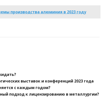
емы производства алюминия в 2023 году
ожидать?
гических выставок и конференций 2023 года
няется с каждым годом?
нный подход к лицензированию в металлургии?