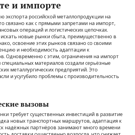
те и импорте
ю экспорта российской металлопродукции на
о связано как с прямыми запретами на импорт,
ансовых операций и логистических цепочках.
искать новые рынки сбыта, преимущественно в
нако, освоение этих рынков связано со своими
енцию и необходимость адаптации к
в. Одновременно с этим, ограничения на импорт
 специальных материалов создали серьёзные
ких металлургических предприятий. Это
асли и усугубило проблемы с производительность
еские вызовы
нки требует существенных инвестиций в развитие
адка новых транспортных маршрутов, адаптация к
к надёжных партнёров занимают много времени
мость доставки существенно возросла, что снижает