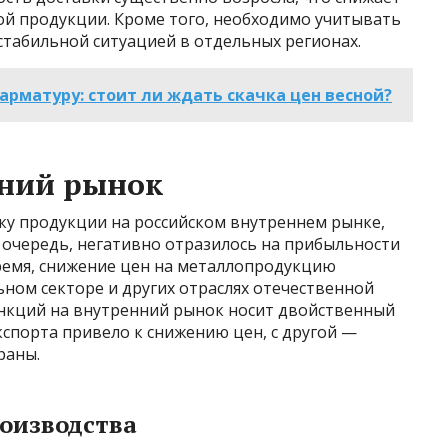
й продукции. Кроме того, необходимо учитывать
естабильной ситуацией в отдельных регионах.
 арматуру: стоит ли ждать скачка цен весной?
нний рынок
ку продукции на российском внутреннем рынке,
ю очередь, негативно отразилось на прибыльности
время, снижение цен на металлопродукцию
ьном секторе и других отраслях отечественной
анкций на внутренний рынок носит двойственный
кспорта привело к снижению цен, с другой —
раны.
оизводства