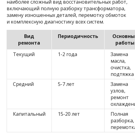
наиболее сложный вид восстановительных работ,
включающий полную разборку трансформатора,
замену изношенных деталей, перемотку обмоток
и комплексную диагностику всех систем.
Вид
Периодичность
Основны
ремонта
работы
Текущий
1-2 года
Замена
масла,
очистка,
подтяжка
Средний
5-7 лет
Замена
узлов,
ремонт
охлажден
Капитальный
15-20 лет
Полная
разборка,
перемотк