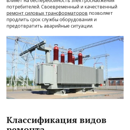
влияет на бесперебойность электроснабжения
потребителей. Своевременный и качественный
ремонт силовых трансформаторов
позволяет
продлить срок службы оборудования и
предотвратить аварийные ситуации.
Классификация видов
ремонта