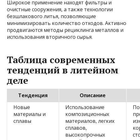
Широкое применение находят фильтры и
очистные сооружения, а также технологии
безшлакового литья, позволяющие
минимизировать количество отходов. Активно
продвигаются методы рециклинга металлов и
использования вторичного сырья.
Таблица современных
тенденций в литейном
деле
Тенденция
Описание
Новые
Использование
По
материалы и
композиционных
пр
сплавы
материалов, легких
из
сплавов,
ко
высокопрочных
ст