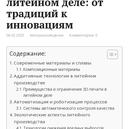
литейном деле: от
традиций к
инновациям
06.02.2025
Материаловедение
Комментарии: 0
Содержание:
Современные материалы и сплавы
Композиционные материалы
Аддитивные технологии в литейном
производстве
Преимущества и ограничения 3D-печати в
литейном деле
Автоматизация и роботизация процессов
Системы автоматического контроля качества
Экологические аспекты литейного
производства
Технологии снижения вредных выбросов