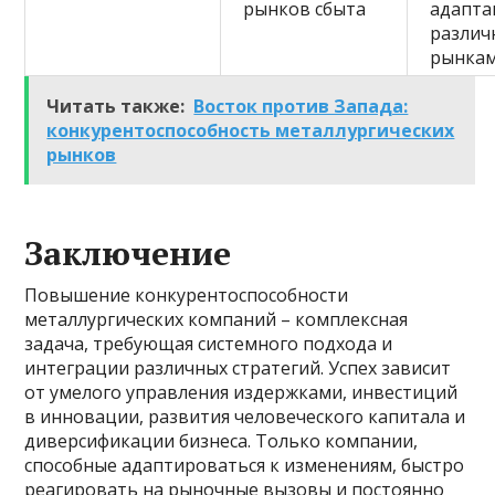
рынков сбыта
адапта
разли
рынка
Читать также:
Восток против Запада:
конкурентоспособность металлургических
рынков
Заключение
Повышение конкурентоспособности
металлургических компаний – комплексная
задача, требующая системного подхода и
интеграции различных стратегий. Успех зависит
от умелого управления издержками, инвестиций
в инновации, развития человеческого капитала и
диверсификации бизнеса. Только компании,
способные адаптироваться к изменениям, быстро
реагировать на рыночные вызовы и постоянно