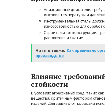
Авиационные двигатели: требу
высокие температуры и давлени
Инструментальная сталь: должн
износостойкостью для обработк
Строительные конструкции: тре
растяжение и сжатие.
Читать также:
Как правильно орг
производстве
Влияние требований
стойкости
В условиях агрессивных сред, таких ка
вещества, критичным фактором станов
изделий. Для защиты от коррозии исп