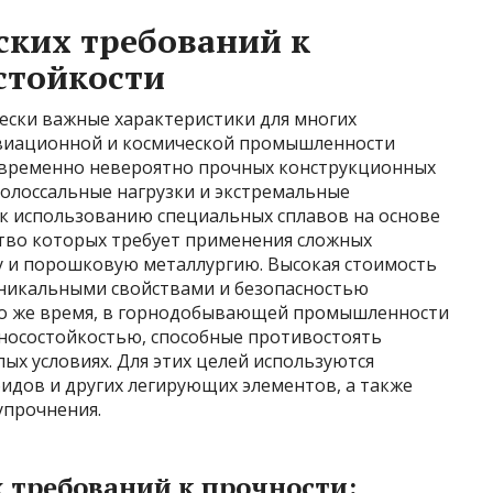
ских требований к
стойкости
ески важные характеристики для многих
авиационной и космической промышленности
новременно невероятно прочных конструкционных
олоссальные нагрузки и экстремальные
 к использованию специальных сплавов на основе
ство которых требует применения сложных
у и порошковую металлургию. Высокая стоимость
уникальными свойствами и безопасностью
 то же время, в горнодобывающей промышленности
носостойкостью, способные противостоять
ых условиях. Для этих целей используются
идов и других легирующих элементов, а также
упрочнения.
требований к прочности: