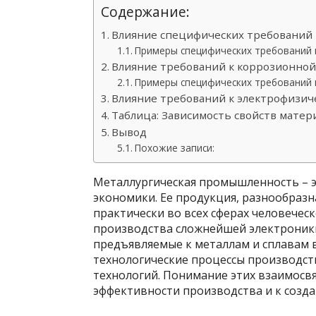
Содержание:
Влияние специфических требований 
Примеры специфических требований 
Влияние требований к коррозионной
Примеры специфических требований 
Влияние требований к электрофизич
Таблица: Зависимость свойств матер
Вывод
Похожие записи:
Металлургическая промышленность – э
экономики. Ее продукция, разнообразн
практически во всех сферах человечес
производства сложнейшей электроники
предъявляемые к металлам и сплавам в
технологические процессы производст
технологий. Понимание этих взаимосв
эффективности производства и к созд