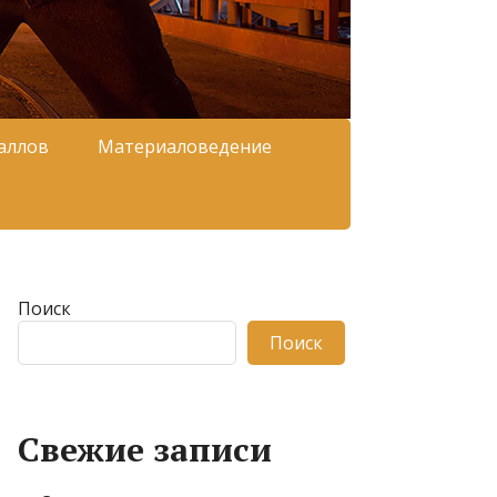
аллов
Материаловедение
Поиск
Поиск
Свежие записи