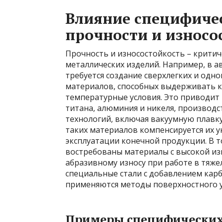
Влияние специфиче
прочности и износо
Прочность и износостойкость – критич
металлических изделий. Например, в 
требуется создание сверхлегких и од
материалов, способных выдерживать к
температурные условия. Это приводит
титана, алюминия и никеля, производ
технологий, включая вакуумную плавк
таких материалов компенсируется их 
эксплуатации конечной продукции. В
востребованы материалы с высокой из
абразивному износу при работе в тяжел
специальные стали с добавлением карб
применяются методы поверхностного 
Примеры специфических 