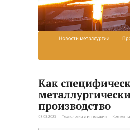
Новости металлургии
Пр
Как специфичес
металлургически
производство
08.03.2025
Технологии и инновации
Коммента