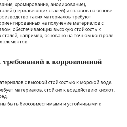
ание, хромирование, анодирование),
талей (нержавеющих сталей) и сплавов на основе
производство таких материалов требуют
ориентированных на получение материалов с
авом, обеспечивающих высокую стойкость к
сталей, например, основано на точном контроле
х элементов.
 требований к коррозионной
атериалов с высокой стойкостью к морской воде.
ебует материалов, стойких к воздействию кислот,
ред.
ны быть биосовместимыми и устойчивыми к