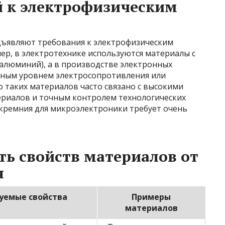
й к электрофизическим
ъявляют требования к электрофизическим
ер, в электротехнике используются материалы с
алюминий), а в производстве электронных
нным уровнем электросопротивления или
 таких материалов часто связано с высокими
ериалов и точным контролем технологических
кремния для микроэлектроники требует очень
ть свойств материалов от
я
уемые свойства
Примеры
материалов