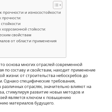
к прочности и износостойкости
к прочности:
 стойкости
к коррозионной стойкости:
еским свойствам
иалов от области применения
то основа многих отраслей современной
ая по составу и свойствам, находит применение
кой жизни: от строительства небоскребов до
. Однако специфические требования,
 различных отраслях, значительно влияют на
ва, стимулируя развитие новых методов и
язей является ключом к повышению
анию материалов будущего.