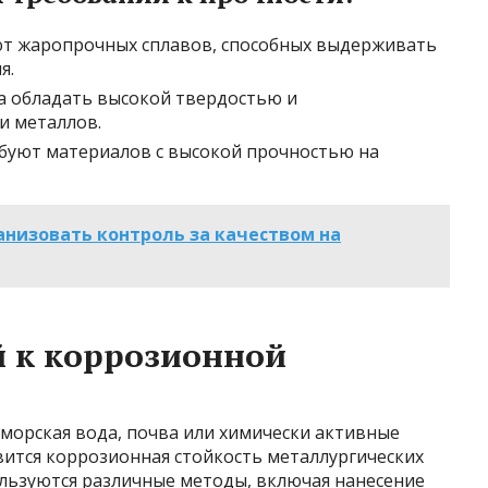
ют жаропрочных сплавов, способных выдерживать
я.
а обладать высокой твердостью и
и металлов.
буют материалов с высокой прочностью на
анизовать контроль за качеством на
 к коррозионной
к морская вода, почва или химически активные
ится коррозионная стойкость металлургических
ользуются различные методы, включая нанесение