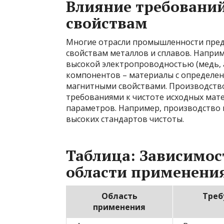
Влияние требовани
свойствам
Многие отрасли промышленности пред
свойствам металлов и сплавов. Наприм
высокой электропроводностью (медь, 
компонентов – материалы с определе
магнитными свойствами. Производство
требованиями к чистоте исходных мат
параметров. Например, производство 
высоких стандартов чистоты.
Таблица: Зависимос
области применени
Область
Треб
применения