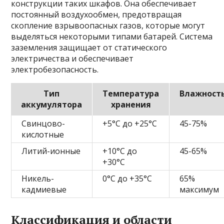
конструкции таких шкафов. Она обеспечивает
постоянный воздухообмен, предотвращая
скопление взрывоопасных газов, которые могут
выделяться некоторыми типами батарей. Система
заземления защищает от статического
электричества и обеспечивает
электробезопасность.
Тип
Температура
Влажност
аккумулятора
хранения
Свинцово-
+5°C до +25°C
45-75%
кислотные
Литий-ионные
+10°C до
45-65%
+30°C
Никель-
0°C до +35°C
65%
кадмиевые
максимум
Классификация и области