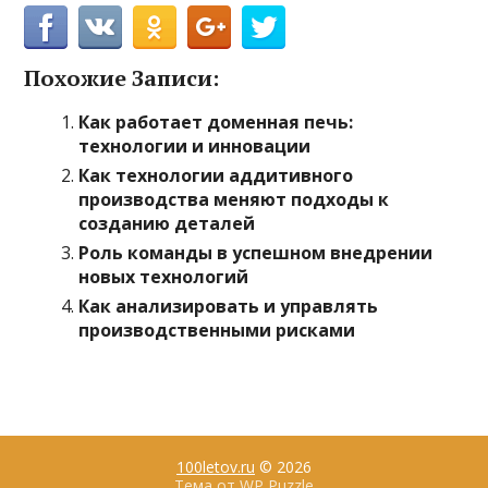
Похожие Записи:
Как работает доменная печь:
технологии и инновации
Как технологии аддитивного
производства меняют подходы к
созданию деталей
Роль команды в успешном внедрении
новых технологий
Как анализировать и управлять
производственными рисками
100letov.ru
© 2026
Тема от
WP Puzzle