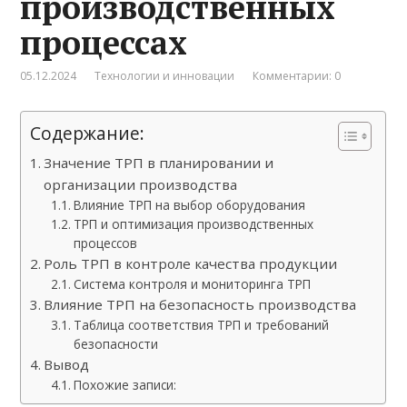
производственных
процессах
05.12.2024
Технологии и инновации
Комментарии: 0
Содержание:
Значение ТРП в планировании и
организации производства
Влияние ТРП на выбор оборудования
ТРП и оптимизация производственных
процессов
Роль ТРП в контроле качества продукции
Система контроля и мониторинга ТРП
Влияние ТРП на безопасность производства
Таблица соответствия ТРП и требований
безопасности
Вывод
Похожие записи: