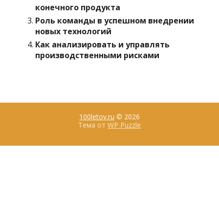
конечного продукта
Роль команды в успешном внедрении
новых технологий
Как анализировать и управлять
производственными рисками
100letov.ru
© 2026
Тема от
WP Puzzle