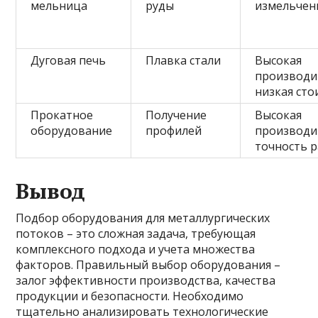
мельница
руды
измельчен
Дуговая печь
Плавка стали
Высокая
производи
низкая ст
Прокатное
Получение
Высокая
оборудование
профилей
производи
точность 
Вывод
Подбор оборудования для металлургических
потоков – это сложная задача, требующая
комплексного подхода и учета множества
факторов. Правильный выбор оборудования –
залог эффективности производства, качества
продукции и безопасности. Необходимо
тщательно анализировать технологические