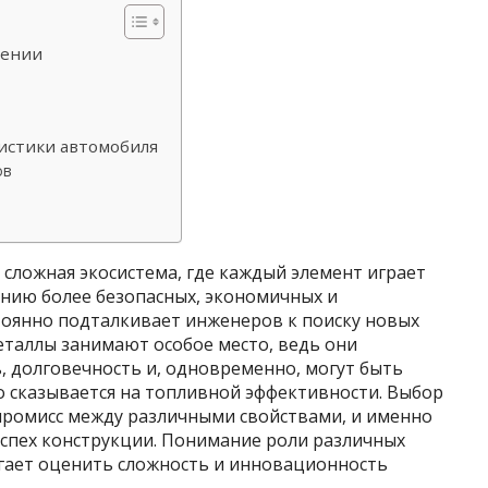
оении
ристики автомобиля
ов
сложная экосистема, где каждый элемент играет
анию более безопасных, экономичных и
тоянно подталкивает инженеров к поиску новых
еталлы занимают особое место, ведь они
 долговечность и, одновременно, могут быть
о сказывается на топливной эффективности. Выбор
мпромисс между различными свойствами, и именно
успех конструкции. Понимание роли различных
гает оценить сложность и инновационность