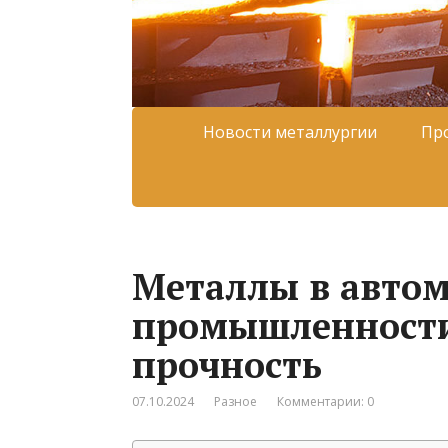
Новости металлургии
Пр
Металлы в авто
промышленности:
прочность
07.10.2024
Разное
Комментарии: 0