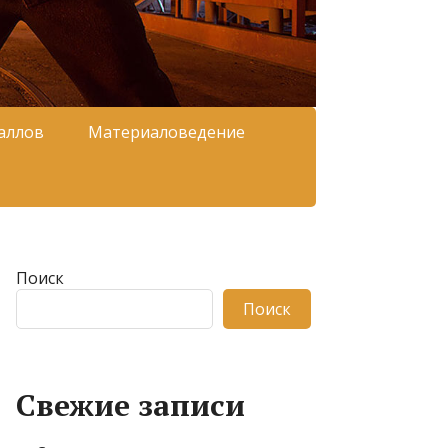
аллов
Материаловедение
Поиск
Поиск
Свежие записи