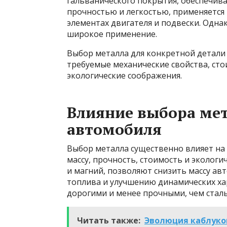
гальванического покрытия, обеспечива
прочностью и легкостью, применяется
элементах двигателя и подвески. Одна
широкое применение.
Выбор металла для конкретной детали
требуемые механические свойства, сто
экологические соображения.
Влияние выбора мет
автомобиля
Выбор металла существенно влияет на
массу, прочность, стоимость и экологи
и магний, позволяют снизить массу ав
топлива и улучшению динамических хар
дорогими и менее прочными, чем сталь
Читать также:
Эволюция каблуков