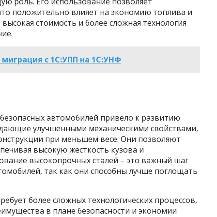
ую роль. Его использование позволяет
 что положительно влияет на экономию топлива и
 высокая стоимость и более сложная технология
ие.
 миграция с 1С:УПП на 1С:УНФ
и безопасных автомобилей привело к развитию
ладающие улучшенными механическими свойствами,
онструкции при меньшем весе. Они позволяют
печивая высокую жесткость кузова и
зование высокопрочных сталей – это важный шаг
томобилей, так как они способны лучше поглощать
ребует более сложных технологических процессов,
реимущества в плане безопасности и экономии