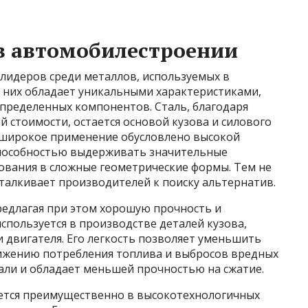
в автомобилестроении
 лидеров среди металлов, используемых в
 них обладает уникальными характеристиками,
пределенных компонентов. Сталь, благодаря
й стоимости, остается основой кузова и силового
 широкое применение обусловлено высокой
способностью выдерживать значительные
ования в сложные геометрические формы. Тем не
дталкивает производителей к поиску альтернатив.
редлагая при этом хорошую прочность и
спользуется в производстве деталей кузова,
и двигателя. Его легкость позволяет уменьшить
снижению потребления топлива и выбросов вредных
али и обладает меньшей прочностью на сжатие.
ется преимущественно в высокотехнологичных