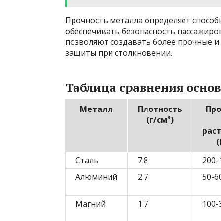
Прочность металла определяет способ
обеспечивать безопасность пассажиров
позволяют создавать более прочные и
защиты при столкновении.
Таблица сравнения осно
Металл
Плотность
Про
(г/см³)
рас
(
Сталь
7.8
200-
Алюминий
2.7
50-6
Магний
1.7
100-