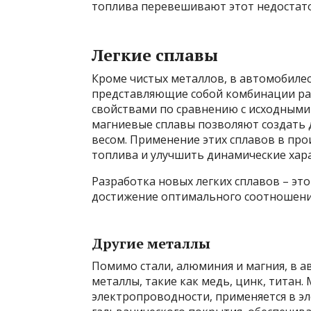
топлива перевешивают этот недостато
Легкие сплавы
Кроме чистых металлов, в автомобиле
представляющие собой комбинации р
свойствами по сравнению с исходным
магниевые сплавы позволяют создать
весом. Применение этих сплавов в про
топлива и улучшить динамические хар
Разработка новых легких сплавов – эт
достижение оптимального соотношения
Другие металлы
Помимо стали, алюминия и магния, в а
металлы, такие как медь, цинк, титан.
электропроводности, применяется в эл