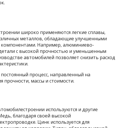
к.
строении широко применяются легкие сплавы,
азличных металлов, обладающие улучшенными
и компонентами. Например, алюминиево-
 детали с высокой прочностью и уменьшенным
изводстве автомобилей позволяет снизить расход
актеристики.
о постоянный процесс, направленный на
 прочности, массы и стоимости.
втомобилестроении используются и другие
 Медь, благодаря своей высокой
ектропроводке. Цинк используется для