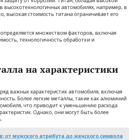
я защиту от коррозии. Титан, обладая высокой
 в высокотехнологичных автомобилях, например, в
ко, высокая стоимость титана ограничивает его
 определяется множеством факторов, включая
имость, технологичность обработки и
алла на характеристики
 ряд важных характеристик автомобиля, включая
чность. Более легкие металлы, такие как алюминий
томобиля, что приводит к уменьшению расхода
актеристик. Однако, они могут быть более
.
: от мужского атрибута до женского символа