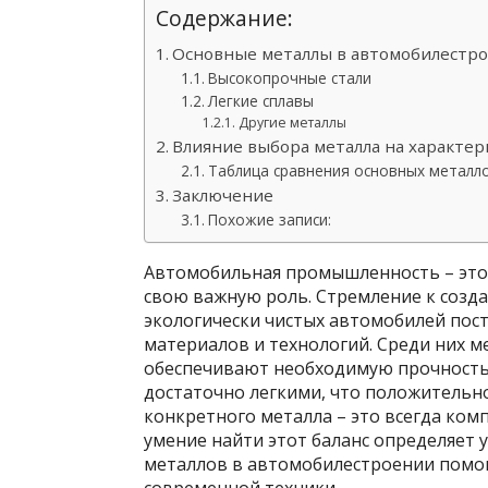
Содержание:
Основные металлы в автомобилестр
Высокопрочные стали
Легкие сплавы
Другие металлы
Влияние выбора металла на характе
Таблица сравнения основных металл
Заключение
Похожие записи:
Автомобильная промышленность – это 
свою важную роль. Стремление к созд
экологически чистых автомобилей пос
материалов и технологий. Среди них м
обеспечивают необходимую прочность,
достаточно легкими, что положительн
конкретного металла – это всегда ко
умение найти этот баланс определяет 
металлов в автомобилестроении помо