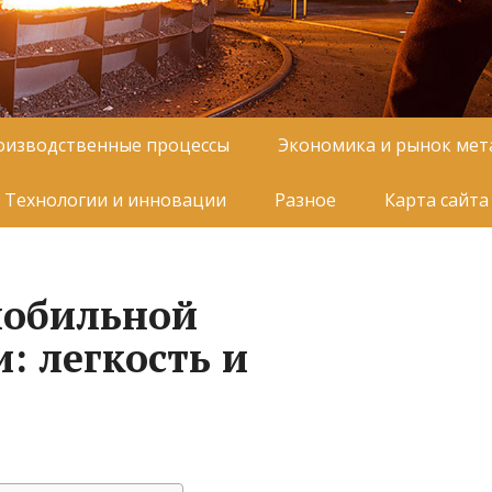
оизводственные процессы
Экономика и рынок мет
Технологии и инновации
Разное
Карта сайта
мобильной
 легкость и