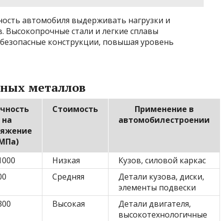
ность автомобиля выдерживать нагрузки и
. Высокопрочные стали и легкие сплавы
 безопасные конструкции, повышая уровень
вных металлов
чность
Стоимость
Применение в
на
автомобилестроении
тяжение
МПа)
1000
Низкая
Кузов, силовой каркас
00
Средняя
Детали кузова, диски,
элементы подвески
300
Высокая
Детали двигателя,
высокотехнологичные