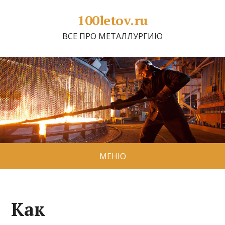
100letov.ru
ВСЕ ПРО МЕТАЛЛУРГИЮ
МЕНЮ
Как