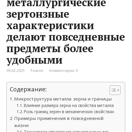
металлургические
зертонзные
характеристики
делают повседневные
предметы более
удобными
09.02.2025
Разное
Комментарии: 0
Содержание:
Микроструктура металла: зерна и границы
Влияние размера зерна на свойства металла
Роль границ зерен в механических свойствах
Примеры применения в повседневной
жизни
Технологии управления зернограничными