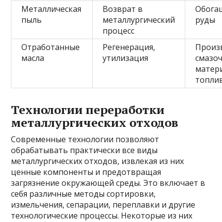
Металлическая
Возврат в
Обога
пыль
металлургический
руды
процесс
Отработанные
Регенерация,
Произ
масла
утилизация
смазо
матер
топли
Технологии переработки
металлургических отходов
Современные технологии позволяют
обрабатывать практически все виды
металлургических отходов, извлекая из них
ценные компоненты и предотвращая
загрязнение окружающей среды. Это включает в
себя различные методы сортировки,
измельчения, сепарации, переплавки и другие
технологические процессы. Некоторые из них