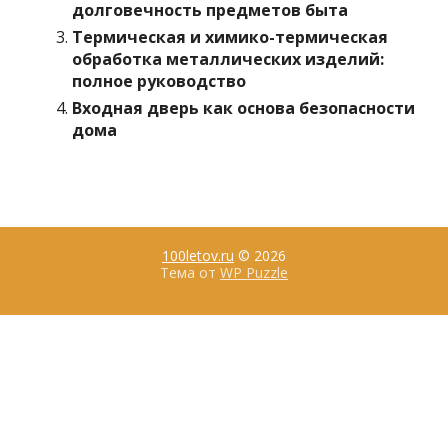
долговечность предметов быта
Термическая и химико-термическая
обработка металлических изделий:
полное руководство
Входная дверь как основа безопасности
дома
100letov.ru
© 2026
Тема от
WP Puzzle