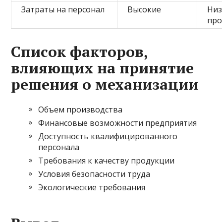
Затраты на персонал
Высокие
Низ
про
Список факторов,
влияющих на принятие
решения о механизации
Объем производства
Финансовые возможности предприятия
Доступность квалифицированного
персонала
Требования к качеству продукции
Условия безопасности труда
Экологические требования