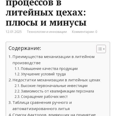
процессов в
литейных цехах:
плюсы и минусы
12.01.2025
Технологии и инновации
Комментарии: 0
Содержание:
Преимущества механизации в литейном
производстве
Повышение качества продукции
Улучшение условий труда
Недостатки механизации в литейных цехах
Высокие первоначальные инвестиции
Зависимость от квалификации персонала
Сокращение рабочих мест
Таблица сравнения ручного и
автоматизированного литья
Список факторов, влияющих на принятие