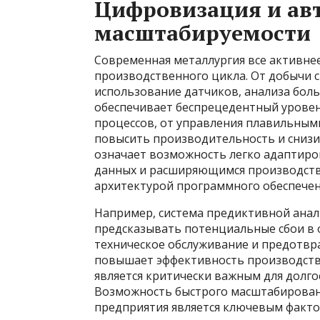
Цифровизация и авт
масштабируемости
Современная металлургия все активнее
производственного цикла. От добычи 
использование датчиков, анализа боль
обеспечивает беспрецедентный уровен
процессов, от управления плавильным
повысить производительность и снизи
означает возможность легко адаптиро
данных и расширяющимся производств
архитектурой программного обеспечен
Например, система предиктивной анал
предсказывать потенциальные сбои в 
техническое обслуживание и предотвр
повышает эффективность производства,
является критически важным для долго
Возможность быстрого масштабировани
предприятия является ключевым факто