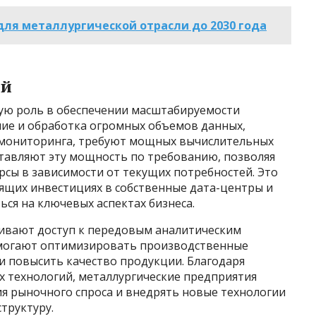
ля металлургической отрасли до 2030 года
ий
ю роль в обеспечении масштабируемости
ние и обработка огромных объемов данных,
 мониторинга, требуют мощных вычислительных
тавляют эту мощность по требованию, позволяя
сы в зависимости от текущих потребностей. Это
ящих инвестициях в собственные дата-центры и
ся на ключевых аспектах бизнеса.
чивают доступ к передовым аналитическим
омогают оптимизировать производственные
и повысить качество продукции. Благодаря
х технологий, металлургические предприятия
ия рыночного спроса и внедрять новые технологии
труктуру.