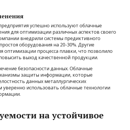
менения
 предприятия успешно используют облачные
ения для оптимизации различных аспектов своего
компании внедрили системы предиктивного
простоя оборудования на 20-30%. Другие
ля оптимизации процесса плавки, что позволило
повысить выход качественной продукции.
печение безопасности данных. Облачные
еханизмы защиты информации, которые
лостность данных металлургических
м уверенно использовать облачные технологии
ормации.
уемости на устойчивое