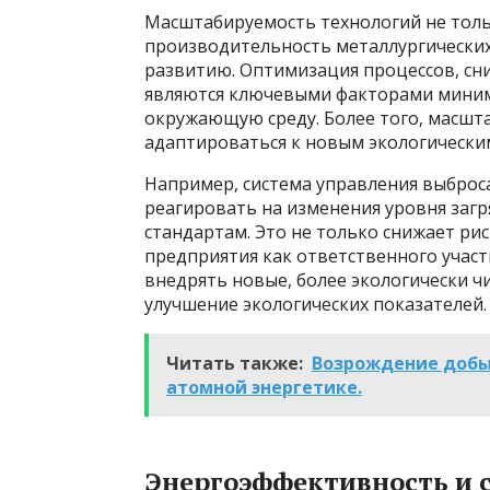
Масштабируемость технологий не тол
производительность металлургических 
развитию. Оптимизация процессов, сн
являются ключевыми факторами миним
окружающую среду. Более того, масшт
адаптироваться к новым экологически
Например, система управления выброс
реагировать на изменения уровня загр
стандартам. Это не только снижает ри
предприятия как ответственного учас
внедрять новые, более экологически ч
улучшение экологических показателей.
Читать также:
Возрождение добыч
атомной энергетике.
Энергоэффективность и 