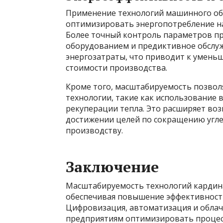
Применение технологий машинного обу
оптимизировать энергопотребление на
Более точный контроль параметров пр
оборудованием и предиктивное обслу
энергозатраты, что приводит к умень
стоимости производства.
Кроме того, масштабируемость позвол
технологии, такие как использование 
рекуперации тепла. Это расширяет во
достижении целей по сокращению угле
производству.
Заключение
Масштабируемость технологий кардина
обеспечивая повышение эффективности
Цифровизация, автоматизация и обла
предприятиям оптимизировать процесс