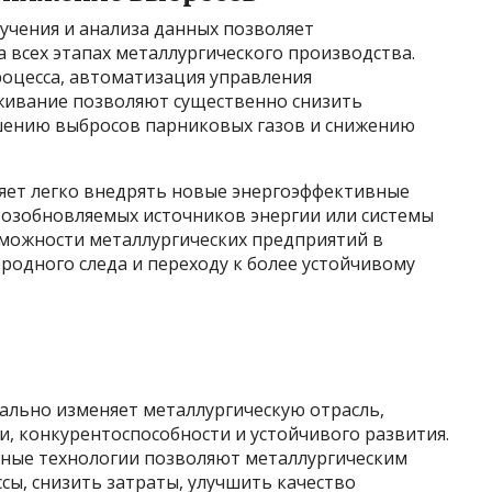
чения и анализа данных позволяет
 всех этапах металлургического производства.
оцесса, автоматизация управления
живание позволяют существенно снизить
шению выбросов парниковых газов и снижению
яет легко внедрять новые энергоэффективные
возобновляемых источников энергии или системы
зможности металлургических предприятий в
родного следа и переходу к более устойчивому
льно изменяет металлургическую отрасль,
, конкурентоспособности и устойчивого развития.
чные технологии позволяют металлургическим
ы, снизить затраты, улучшить качество