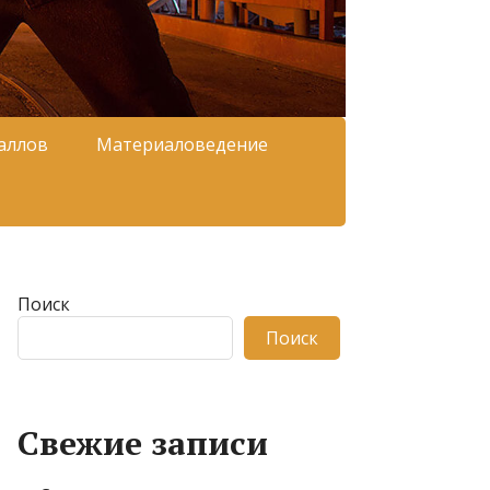
аллов
Материаловедение
Поиск
Поиск
Свежие записи