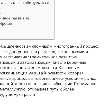
гатель масштабируемости
я
чивое развитие
ыбросов
омышленности – сложный и многогранный процесс,
ялся доступностью ресурсов, технологиями и
е десятилетия стремительное развитие
овизации и автоматизации, внесло коренные
 новые вызовы и возможности. Ключевым
тся концепция масштабируемости, которая
енные процессы к изменяющимся условиям рынка
альной эффективностью и гибкостью. Понимание
 металлургию, открывает путь к более
будущему отрасли.