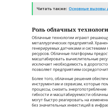
Читать также:
Основные вызовы д
Роль облачных технолог
Облачные технологии играют решающу
металлургических предприятий. Хране
генерируемых датчиками и системами
ресурсов. Облачные платформы предос
масштабировать вычислительные ресур
исключает необходимость в дорогосто
позволяет предприятиям сосредоточить
Более того, облачные решения обеспе
инструментам и сервисам, которые п
процессы, снизить энергопотребление 
гибкости и масштабируемости облачны
могут быстро реагировать на изменен
без значительных инвестиций в инфрас