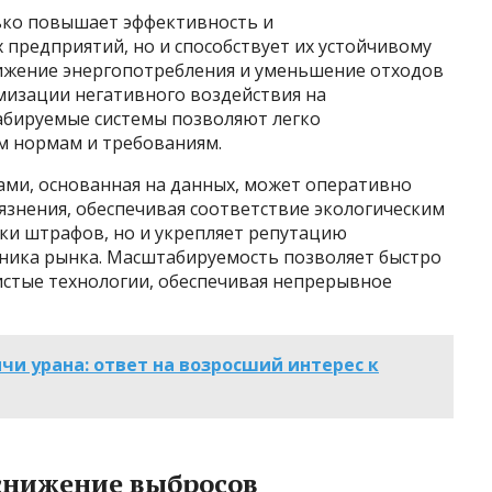
ько повышает эффективность и
предприятий, но и способствует их устойчивому
ижение энергопотребления и уменьшение отходов
изации негативного воздействия на
абируемые системы позволяют легко
м нормам и требованиям.
ами, основанная на данных, может оперативно
язнения, обеспечивая соответствие экологическим
ски штрафов, но и укрепляет репутацию
тника рынка. Масштабируемость позволяет быстро
истые технологии, обеспечивая непрерывное
и урана: ответ на возросший интерес к
снижение выбросов