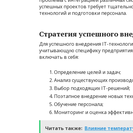
проблемы с интеграцией различных сис
успешных проектов требует тщательно
технологий и подготовки персонала.
Стратегия успешного вне
Для успешного внедрения IT-технолог
учитывающую специфику предприятия, е
включать в себя:
Определение целей и задач;
Анализ существующих производс
Выбор подходящих IT-решений;
Поэтапное внедрение новых тех
Обучение персонала;
Мониторинг и оценка эффективн
Читать также:
Влияние температу