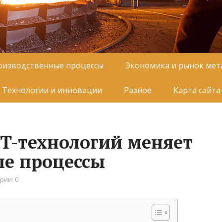
оизводственные процессы
Экономика и рынок мет
Технологии и инновации
Разное
Карта сайта
IT-технологий меняет
ые процессы
рии: 0