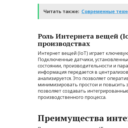
Читать также:
Современные техн
Роль Интернета вещей (I
производствах
Интернет вещей (IoT) играет ключевую
Подключенные датчики, установленные
состоянии, производительности и пар
информация передается в централизов
анализируется. Это позволяет операти
минимизировать простои и повысить э
позволяет создавать интегрированные
производственного процесса.
Преимущества инте