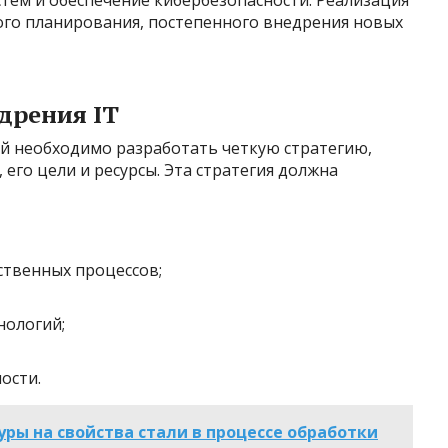
тем и обеспечение кибербезопасности. Реализация
го планирования, постепенного внедрения новых
дрения IT
ий необходимо разработать четкую стратегию,
го цели и ресурсы. Эта стратегия должна
твенных процессов;
нологий;
ости.
ры на свойства стали в процессе обработки