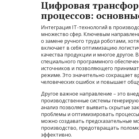
Цифровая трансфор
процессов: основны
Интеграция IT-технологий в производ
множество сфер. Ключевым направлени
о замене ручного труда роботами, хот
включает в себя оптимизацию логистич
качества продукции и многое другое.
специального программного обеспечен
источников и позволяющего принимат
режиме. Это значительно сокращает в
человеческих ошибок и повышает общ
Другое важное направление – это внед
производственные системы генерируют
анализ позволяет выявить скрытые за
проблемы и оптимизировать процессы
можно создавать предсказательные м
производство, предотвращать поломки
эффективно.