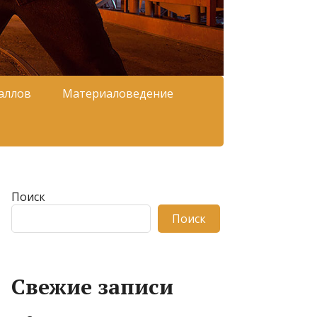
аллов
Материаловедение
Поиск
Поиск
Свежие записи