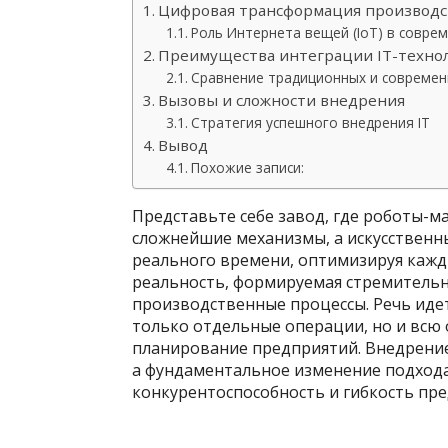
Цифровая трансформация производс
Роль Интернета вещей (IoT) в совре
Преимущества интеграции IT-техно
Сравнение традиционных и современ
Вызовы и сложности внедрения
Стратегия успешного внедрения IT
Вывод
Похожие записи:
Представьте себе завод, где роботы-
сложнейшие механизмы, а искусственн
реального времени, оптимизируя кажды
реальность, формируемая стремительн
производственные процессы. Речь иде
только отдельные операции, но и всю 
планирование предприятий. Внедрение
а фундаментальное изменение подход
конкурентоспособность и гибкость пре