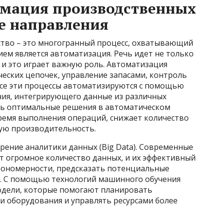
мация производственных
е направления
ство – это многогранный процесс, охватывающий
ем является автоматизация. Речь идет не только
я и это играет важную роль. Автоматизация
еских цепочек, управление запасами, контроль
 Все эти процессы автоматизируются с помощью
ия, интегрирующего данные из различных
ь оптимальные решения в автоматическом
ремя выполнения операций, снижает количество
ую производительность.
рение аналитики данных (Big Data). Современные
 огромное количество данных, и их эффективный
кономерности, предсказать потенциальные
. С помощью технологий машинного обучения
одели, которые помогают планировать
 оборудования и управлять ресурсами более