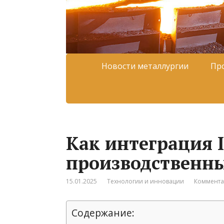
Новости металлургии
Пр
Как интеграция 
производственн
15.01.2025
Технологии и инновации
Коммента
Содержание: