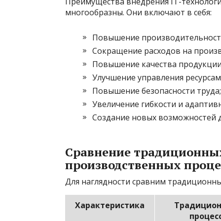
Преимущества внедрения IT-технолог
многообразны. Они включают в себя:
Повышение производительности
Сокращение расходов на произв
Повышение качества продукции
Улучшение управления ресурсам
Повышение безопасности труда;
Увеличение гибкости и адаптив
Создание новых возможностей 
Сравнение традиционны
производственных проце
Для наглядности сравним традиционны
Характеристика
Традицио
процес