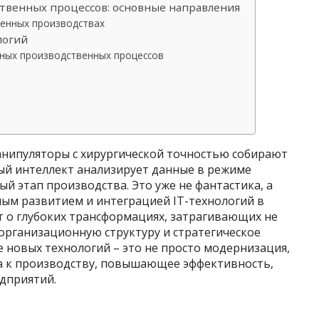
твенных процессов: основные направления
менных производствах
логий
ных производственных процессов
манипуляторы с хирургической точностью собирают
ый интеллект анализирует данные в режиме
й этап производства. Это уже не фантастика, а
ым развитием и интеграцией IT-технологий в
т о глубоких трансформациях, затрагивающих не
организационную структуру и стратегическое
 новых технологий – это не просто модернизация,
а к производству, повышающее эффективность,
дприятий.