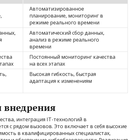
Автоматизированное
,
планирование, мониторинг в
режиме реального времени
анных,
Автоматический сбор данных,
я
анализ в режиме реального
времени
ества
Постоянный мониторинг качества
тапах
на всех этапах
ть,
Высокая гибкость, быстрая
адаптация к изменениям
и внедрения
ства, интеграция IT-технологий в
ся с рядом вызовов. Это включает в себя высокие
имость в квалифицированных специалистах,