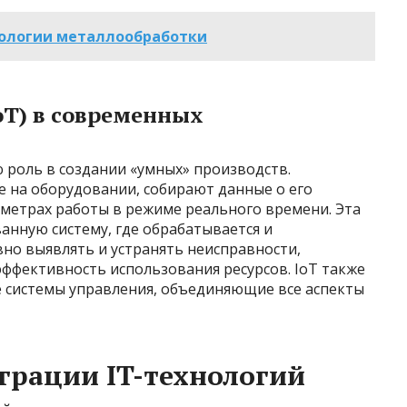
ологии металлообработки
oT) в современных
 роль в создании «умных» производств.
 на оборудовании, собирают данные о его
аметрах работы в режиме реального времени. Эта
анную систему, где обрабатывается и
вно выявлять и устранять неисправности,
ффективность использования ресурсов. IoT также
 системы управления, объединяющие все аспекты
грации IT-технологий