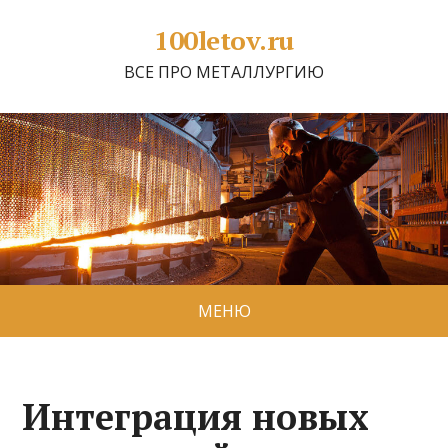
100letov.ru
ВСЕ ПРО МЕТАЛЛУРГИЮ
МЕНЮ
Интеграция новых