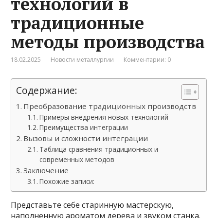
технологий в
традиционные
методы производства
18.02.2025
Новости металлургии
Комментарии: 0
Содержание:
Преобразование традиционных производств
Примеры внедрения новых технологий
Преимущества интеграции
Вызовы и сложности интеграции
Таблица сравнения традиционных и
современных методов
Заключение
Похожие записи:
Представьте себе старинную мастерскую,
наполненную ароматом дерева и звуком станка.