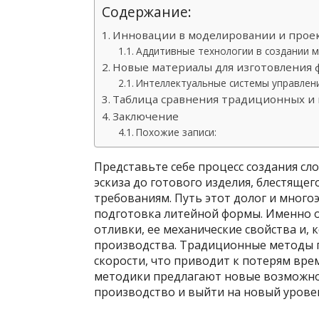
Содержание:
Инновации в моделировании и прое
Аддитивные технологии в создании 
Новые материалы для изготовления 
Интеллектуальные системы управлен
Таблица сравнения традиционных и
Заключение
Похожие записи:
Представьте себе процесс создания сл
эскиза до готового изделия, блестяще
требованиям. Путь этот долог и много
подготовка литейной формы. Именно о
отливки, ее механические свойства и, 
производства. Традиционные методы п
скорости, что приводит к потерям вр
методики предлагают новые возможн
производство и выйти на новый уровен