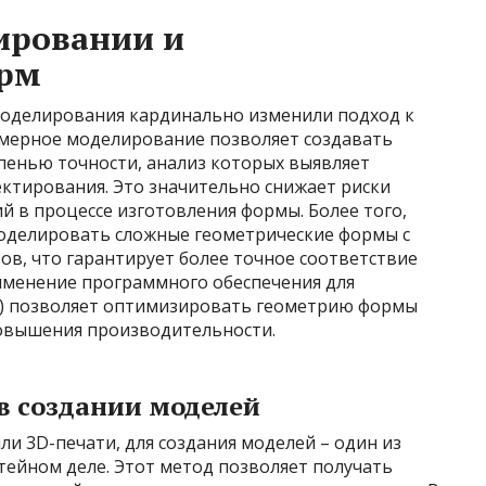
ировании и
орм
оделирования кардинально изменили подход к
мерное моделирование позволяет создавать
пенью точности, анализ которых выявляет
ктирования. Это значительно снижает риски
й в процессе изготовления формы. Более того,
делировать сложные геометрические формы с
ров, что гарантирует более точное соответствие
именение программного обеспечения для
) позволяет оптимизировать геометрию формы
повышения производительности.
в создании моделей
и 3D-печати, для создания моделей – один из
тейном деле. Этот метод позволяет получать