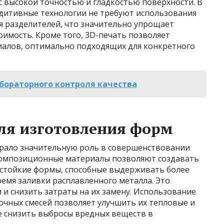
с высокой точностью и гладкостью поверхности. В
дитивные технологии не требуют использования
я разделителей, что значительно упрощает
оимость. Кроме того, 3D-печать позволяет
иалов, оптимально подходящих для конкретного
бораторного контроля качества
ля изготовления форм
грало значительную роль в совершенствовании
композиционные материалы позволяют создавать
остойкие формы, способные выдерживать более
емя заливки расплавленного металла. Это
 и снизить затраты на их замену. Использование
очных смесей позволяет улучшить их тепловые и
е снизить выбросы вредных веществ в