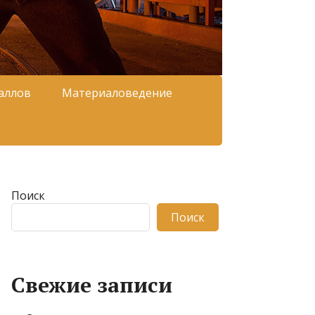
аллов
Материаловедение
Поиск
Поиск
Свежие записи