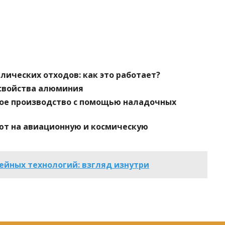
ических отходов: как это работает?
 свойства алюминия
ое производство с помощью наладочных
ют на авиационную и космическую
йных технологий: взгляд изнутри