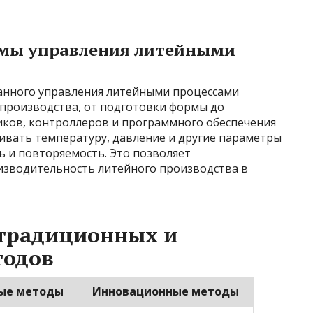
емы управления литейными
нного управления литейными процессами
производства, от подготовки формы до
иков, контроллеров и программного обеспечения
ивать температуру, давление и другие параметры
ь и повторяемость. Это позволяет
изводительность литейного производства в
 традиционных и
тодов
ые методы
Инновационные методы