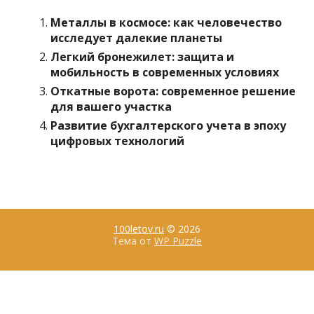
Металлы в космосе: как человечество
исследует далекие планеты
Легкий бронежилет: защита и
мобильность в современных условиях
Откатные ворота: современное решение
для вашего участка
Развитие бухгалтерского учета в эпоху
цифровых технологий
100letov.ru
© 2026
Тема от
WP Puzzle