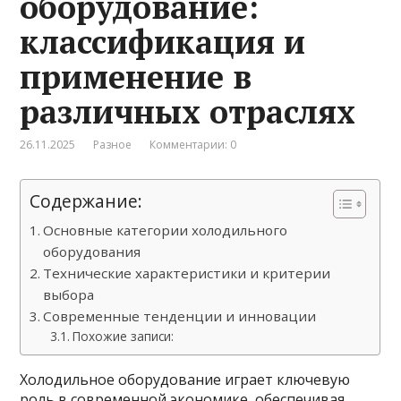
оборудование:
классификация и
применение в
различных отраслях
26.11.2025
Разное
Комментарии: 0
Содержание:
Основные категории холодильного
оборудования
Технические характеристики и критерии
выбора
Современные тенденции и инновации
Похожие записи:
Холодильное оборудование играет ключевую
роль в современной экономике, обеспечивая