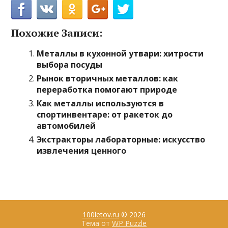
Похожие Записи:
Металлы в кухонной утвари: хитрости
выбора посуды
Рынок вторичных металлов: как
переработка помогают природе
Как металлы используются в
спортинвентаре: от ракеток до
автомобилей
Экстракторы лабораторные: искусство
извлечения ценного
100letov.ru
© 2026
Тема от
WP Puzzle