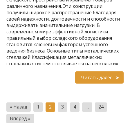
различного назначения. Эти конструкции
получили широкое распространение благодаря
своей надежности, долговечности и способности
выдерживать значительные нагрузки. В
современном мире эффективной логистики
правильный выбор складского оборудования
становится ключевым фактором успешного
ведения бизнеса. Основные типы металлических
стеллажей Классификация металлических
стеллажных систем основывается на нескольких …
Читать далее
Пагинация
« Назад
1
2
3
4
…
24
записей
Вперед »