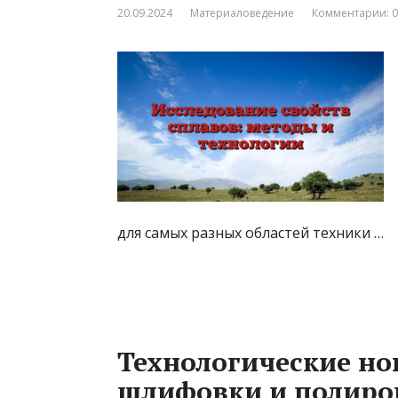
20.09.2024
Материаловедение
Комментарии: 0
для самых разных областей техники …
Технологические но
шлифовки и полиро