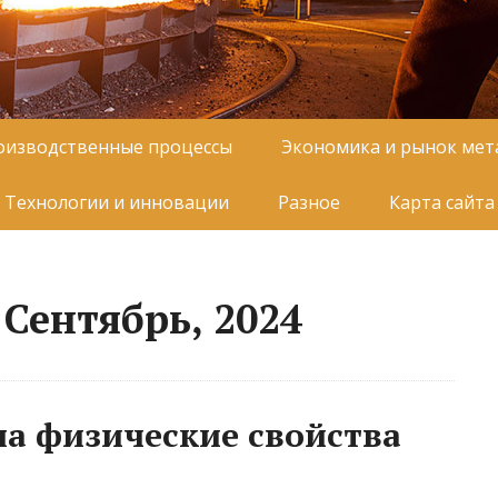
оизводственные процессы
Экономика и рынок мет
Технологии и инновации
Разное
Карта сайта
Сентябрь, 2024
на физические свойства