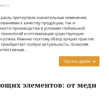
рии: 0
трасль претерпела значительные изменения,
ваниями к качеству продукции, так и
ости производства в условиях глобальной
х технологий и оптимизация существующих
 успеха. Именно поэтому обзор лучших практик
 приобретает особую актуальность, позволяя
рспективные …
Читать далее
ющих элементов: от меди