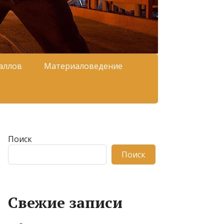
аллов
Материаловедение
Поиск
Поиск
Свежие записи