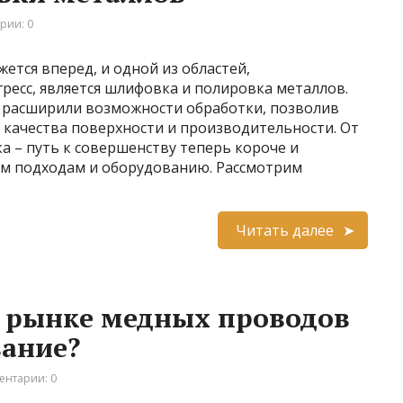
рии: 0
тся вперед, и одной из областей,
сс, является шлифовка и полировка металлов.
 расширили возможности обработки, позволив
 качества поверхности и производительности. От
а – путь к совершенству теперь короче и
м подходам и оборудованию. Рассмотрим
Читать далее
а рынке медных проводов
вание?
ентарии: 0