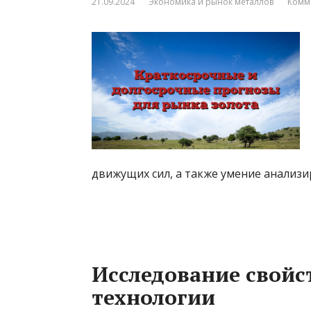
21.09.2024
Экономика и рынок металлов
Комм
движущих сил, а также умение анализ
Исследование свойс
технологии