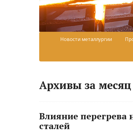
Новости металлургии
Пр
Архивы за месяц 
Влияние перегрева 
сталей