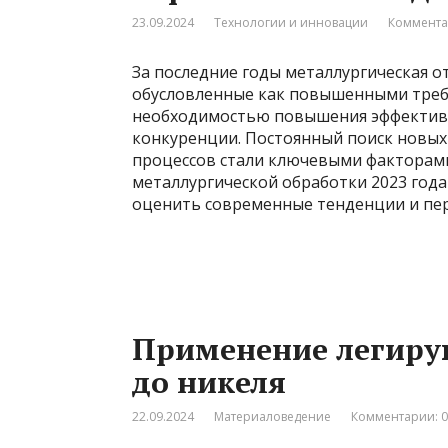
23.09.2024
Технологии и инновации
Коммента
За последние годы металлургическая о
обусловленные как повышенными требо
необходимостью повышения эффективн
конкуренции. Постоянный поиск новы
процессов стали ключевыми факторами
металлургической обработки 2023 года
оценить современные тенденции и пе
Применение легиру
до никеля
22.09.2024
Материаловедение
Комментарии: 0