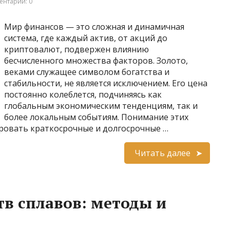
ентарии: 0
Мир финансов — это сложная и динамичная
система, где каждый актив, от акций до
криптовалют, подвержен влиянию
бесчисленного множества факторов. Золото,
веками служащее символом богатства и
стабильности, не является исключением. Его цена
постоянно колеблется, подчиняясь как
глобальным экономическим тенденциям, так и
более локальным событиям. Понимание этих
ировать краткосрочные и долгосрочные …
Читать далее
тв сплавов: методы и