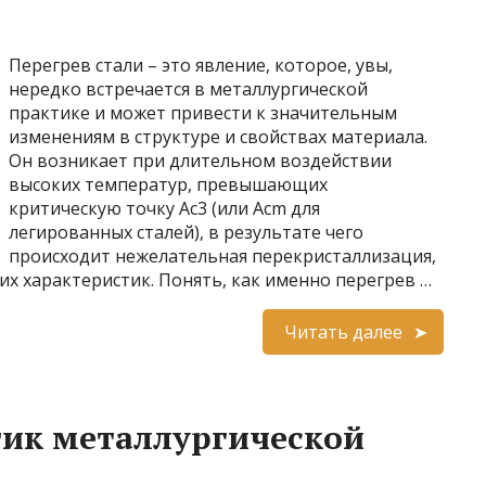
Перегрев стали – это явление, которое, увы,
нередко встречается в металлургической
практике и может привести к значительным
изменениям в структуре и свойствах материала.
Он возникает при длительном воздействии
высоких температур, превышающих
критическую точку Aс3 (или Acm для
легированных сталей), в результате чего
происходит нежелательная перекристаллизация,
их характеристик. Понять, как именно перегрев …
Читать далее
тик металлургической