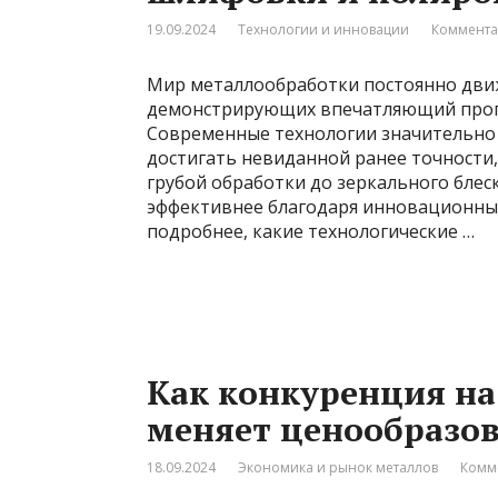
19.09.2024
Технологии и инновации
Коммента
Мир металлообработки постоянно движе
демонстрирующих впечатляющий прогре
Современные технологии значительно
достигать невиданной ранее точности,
грубой обработки до зеркального блеск
эффективнее благодаря инновационны
подробнее, какие технологические …
Как конкуренция н
меняет ценообразо
18.09.2024
Экономика и рынок металлов
Комм