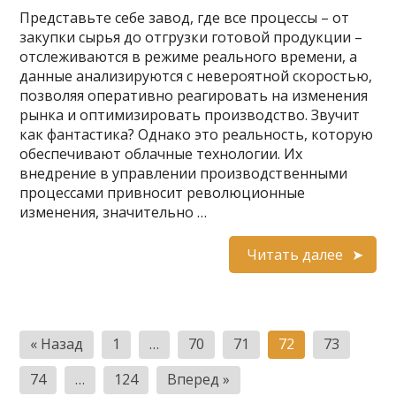
Представьте себе завод, где все процессы – от
закупки сырья до отгрузки готовой продукции –
отслеживаются в режиме реального времени, а
данные анализируются с невероятной скоростью,
позволяя оперативно реагировать на изменения
рынка и оптимизировать производство. Звучит
как фантастика? Однако это реальность, которую
обеспечивают облачные технологии. Их
внедрение в управлении производственными
процессами привносит революционные
изменения, значительно …
Читать далее
Пагинация
« Назад
1
…
70
71
72
73
записей
74
…
124
Вперед »