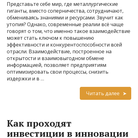
Представьте себе мир, где металлургические
гиганты, вместо соперничества, сотрудничают,
обмениваясь знаниями и ресурсами. Звучит как
утопия? Однако, современные реалии всё чаще
говорят о том, что именно такое взаимодействие
может стать ключом к повышению
эффективности и конкурентоспособности всей
отрасли. Взаимодействие, построенное на
открытости и взаимовыгодном обмене
информацией, позволяет предприятиям
оптимизировать свои процессы, снизить
издержки и в …
Читать далее
Как проходят
инвестиции в инновации