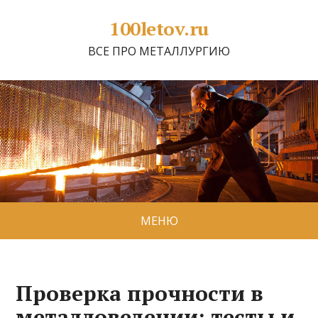
100letov.ru
ВСЕ ПРО МЕТАЛЛУРГИЮ
МЕНЮ
Проверка прочности в
металловедении: тесты и