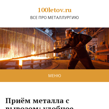
100letov.ru
ВСЕ ПРО МЕТАЛЛУРГИЮ
МЕНЮ
Приём металла с
вывозом: удобное