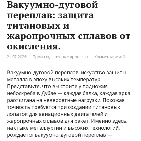
Вакуумно-дуговой
переплав: защита
титановых и
жаропрочных сплавов от
окисления.
21.07.2026
Производственные процессы
Комментарии: 0
Вакуумно-дуговой переплав: искусство защиты
металла в эпоху высоких температур
Представьте, что вы стоите у подножия
небоскреба в Дубае — каждая балка, каждая арка
рассчитана на невероятные нагрузки. Похожая
точность требуется при создании титановых
лопаток для авиационных двигателей и
жаропрочных сплавов для ракет. Именно здесь,
на стыке металлургии и высоких технологий,
рождается вакуумно-дуговой переплав —