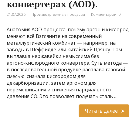
конвертерах (AOD).
21.07.2026
Производственные процессы
Комментарии: 0
Анатомия AOD‑процесса: почему аргон и кислород
меняют всё Взгляните на современный
металлургический комбинат — например, на
заводы в Шеффилде или китайский Цзянсу. Там
выплавка нержавейки немыслима без
аргоно‑кислородного конвертера. Суть метода —
в последовательной продувке расплава газовой
смесью: сначала кислородом для
декарбюризации, затем аргоном для
перемешивания и снижения парциального
давления CO. Это позволяет получать сталь …
Читать далее