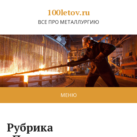
100letov.ru
ВСЕ ПРО МЕТАЛЛУРГИЮ
МЕНЮ
Рубрика