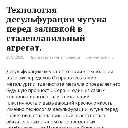
Технология
десульфурации чугуна
перед заливкой в
сталеплавильный
агрегат.
20.07.2026
Производственные процессы
Комментарии: 0
Десульфурация чугуна: от теории к технологии
высоких переделов Отправьтесь в мир
металлургии, где чистота металла определяет его
будущую прочность. Сера — один из самых
коварных врагов стали, снижающий
пластичность и вызывающий красноломкость.
Именно технология десульфурации чугуна перед
заливкой в сталеплавильный агрегат стала
обязательным этапом на современных