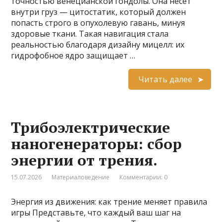
точностью венецианской гондолы. Она несёт
внутри груз — цитостатик, который должен
попасть строго в опухолевую гавань, минуя
здоровые ткани. Такая навигация стала
реальностью благодаря дизайну мицелл: их
гидрофобное ядро защищает …
Читать далее
Трибоэлектрические
наногенераторы: сбор
энергии от трения.
15.07.2026
Материаловедение
Комментарии: 0
Энергия из движения: как трение меняет правила
игры Представьте, что каждый ваш шаг на