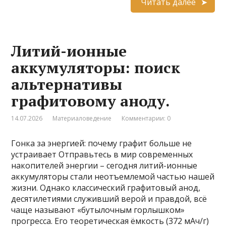
Читать далее
Литий-ионные
аккумуляторы: поиск
альтернативы
графитовому аноду.
14.07.2026
Материаловедение
Комментарии: 0
Гонка за энергией: почему графит больше не
устраивает Отправьтесь в мир современных
накопителей энергии – сегодня литий-ионные
аккумуляторы стали неотъемлемой частью нашей
жизни. Однако классический графитовый анод,
десятилетиями служивший верой и правдой, всё
чаще называют «бутылочным горлышком»
прогресса. Его теоретическая ёмкость (372 мАч/г)