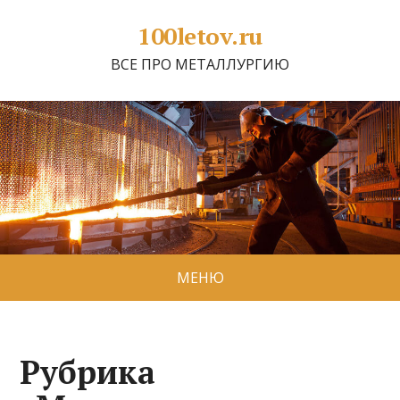
100letov.ru
ВСЕ ПРО МЕТАЛЛУРГИЮ
МЕНЮ
Рубрика