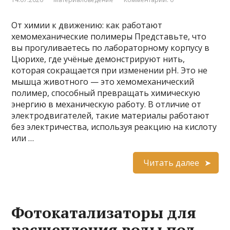
От химии к движению: как работают
хемомеханические полимеры Представьте, что
вы прогуливаетесь по лабораторному корпусу в
Цюрихе, где учёные демонстрируют нить,
которая сокращается при изменении pH. Это не
мышца животного — это хемомеханический
полимер, способный превращать химическую
энергию в механическую работу. В отличие от
электродвигателей, такие материалы работают
без электричества, используя реакцию на кислоту
или …
Читать далее
Фотокатализаторы для
расщепления воды под