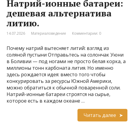
Натрий-ионные батареи:
дешевая альтернатива
литию.
14.07.2026
Материаловедение
Комментарии: 0
Почему натрий вытесняет литий: взгляд из
соляной пустыни Отправьтесь на солончак Уюни
в Боливии — под ногами не просто белая корка, а
миллионы тонн карбоната лития. Но именно
здесь рождается идея: вместо того чтобы
конкурировать за ресурсы Южной Америки,
можно обратиться к обычной поваренной соли.
Натрий-ионные батареи строятся на сырье,
которое есть в каждом океане …
Читать далее