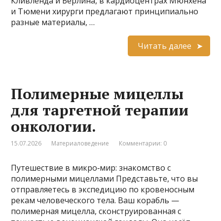
Кливленда и Берлина, в кардиоцентрах Мюнхена
и Тюмени хирурги предлагают принципиально
разные материалы, …
Читать далее
Полимерные мицеллы
для таргетной терапии
онкологии.
15.07.2026
Материаловедение
Комментарии: 0
Путешествие в микро‑мир: знакомство с
полимерными мицеллами Представьте, что вы
отправляетесь в экспедицию по кровеносным
рекам человеческого тела. Ваш корабль —
полимерная мицелла, сконструированная с