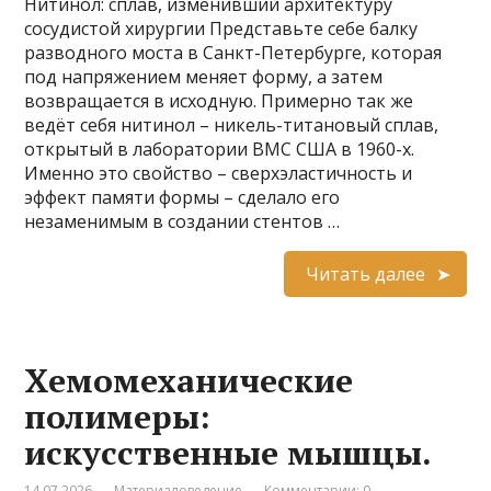
Нитинол: сплав, изменивший архитектуру
сосудистой хирургии Представьте себе балку
разводного моста в Санкт-Петербурге, которая
под напряжением меняет форму, а затем
возвращается в исходную. Примерно так же
ведёт себя нитинол – никель-титановый сплав,
открытый в лаборатории ВМС США в 1960-х.
Именно это свойство – сверхэластичность и
эффект памяти формы – сделало его
незаменимым в создании стентов …
Читать далее
Хемомеханические
полимеры:
искусственные мышцы.
14.07.2026
Материаловедение
Комментарии: 0