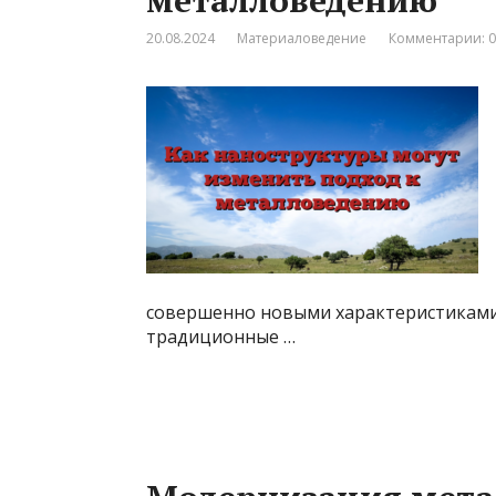
металловедению
20.08.2024
Материаловедение
Комментарии: 0
совершенно новыми характеристиками
традиционные …