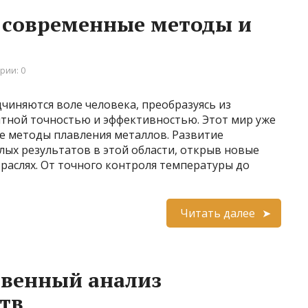
 современные методы и
рии: 0
дчиняются воле человека, преобразуясь из
ятной точностью и эффективностью. Этот мир уже
ые методы плавления металлов. Развитие
ых результатов в этой области, открыв новые
раслях. От точного контроля температуры до
Читать далее
твенный анализ
тв