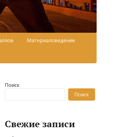
аллов
Материаловедение
Поиск
Поиск
Свежие записи