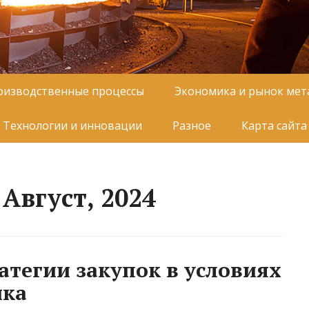
оизводственные процессы
Экономика и рынок мет
Технологии и инновации
Разное
Карта сайта
Август, 2024
атегии закупок в условиях
нка