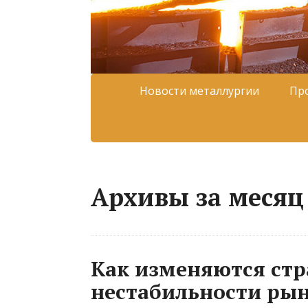
Новости металлургии
Пр
Архивы за месяц 
Как изменяются стр
нестабильности ры