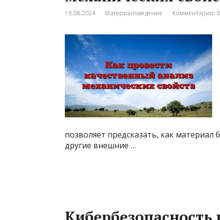
19.08.2024
Материаловедение
Комментарии: 0
позволяет предсказать, как материал б
другие внешние …
Кибербезопасность 