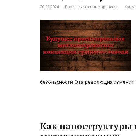
20.08.2024
Производственные процессы
Комме
безопасности. Эта революция изменит 
Как наноструктуры 