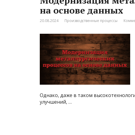
Модернизация мета
на основе данных
20.08.2024
Производственные процессы
Комме
Однако, даже в таком высокотехнологи
улучшений, …