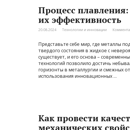
Процесс плавления:
их эффективность
20.08.2024
Технологии и инновации
Коммента
Представьте себе мир, где металлы по
твердого состояния в жидкое с неверо
существует, и его основа – современн
технологий позволило достичь небывал
горизонты в металлургии и смежных от
использования инновационных …
Как провести качес
механических свойс